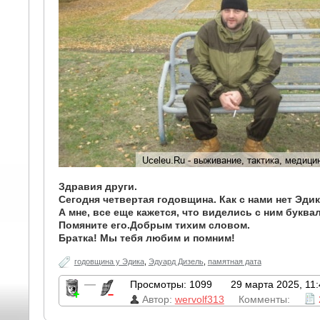
Здравия други.
Сегодня четвертая годовщина. Как с нами нет Эдик
А мне, все еще кажется, что виделись с ним буквал
Помяните его.Добрым тихим словом.
Братка! Мы тебя любим и помним!
годовщина у Эдика
,
Эдуард Дизель
,
памятная дата
—
Просмотры: 1099
29 марта 2025, 11:
Автор:
wervolf313
Комменты: