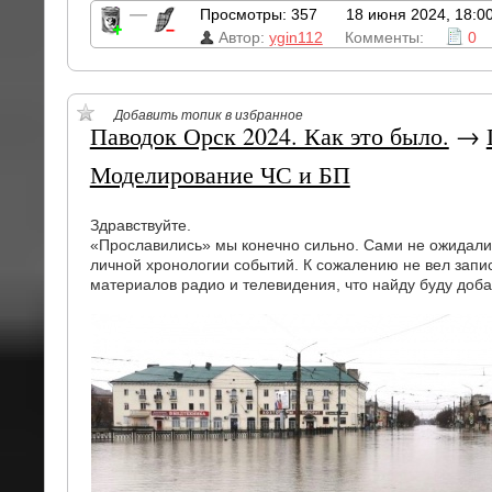
—
Просмотры: 357
18 июня 2024, 18:0
Автор:
ygin112
Комменты:
0
Добавить топик в избранное
Паводок Орск 2024. Как это было.
→
Моделирование ЧС и БП
Здравствуйте.
«Прославились» мы конечно сильно. Сами не ожидали.
личной хронологии событий. К сожалению не вел зап
материалов радио и телевидения, что найду буду доба