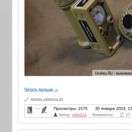
Читать дальше →
фонарь элементы АА
—
Просмотры: 1575
30 января 2024, 2
Автор:
ygin112
Комменты:
17