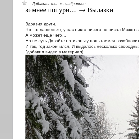
Добавить топик в избранное
зимнее попури....
→
Вылазки
Здравия други.
Что-то давненько, у нас никто ничего не писал.Может з
А может еще чего…
Но не суть.Давайте потихоньку попытаемся возобнови
И так, год закончился, И выдалось несколько свободн
(добавил видео в материал)