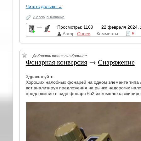
Читать дальше →
уцелею
,
выживание
—
Просмотры: 1169
22 февраля 2024, 
Автор:
Ounce
Комменты:
5
Добавить топик в избранное
Фонарная конверсия
→
Снаряжение
Здравствуйте.
Хороших налобных фонарей на одном элементе типа А
вот анализируя предложения на рынке недорогих нал
предложение в виде фонаря 6э2 из комплекта экипиро