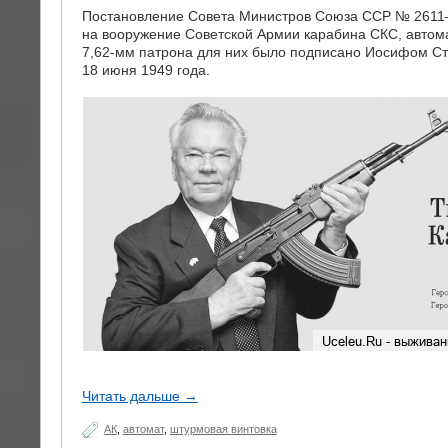
Постановление Совета Министров Союза ССР № 2611
на вооружение Советской Армии карабина СКС, автома
7,62-мм патрона для них было подписано Иосифом Ст
18 июня 1949 года.
Читать дальше →
АК
,
автомат
,
штурмовая винтовка