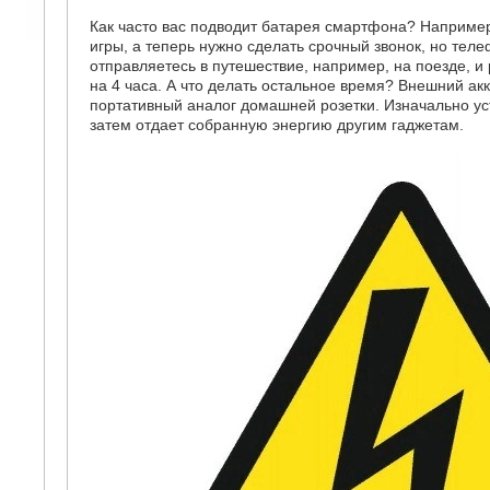
Как часто вас подводит батарея смартфона? Например,
игры, а теперь нужно сделать срочный звонок, но теле
отправляетесь в путешествие, например, на поезде, и
на 4 часа. А что делать остальное время? Внешний а
портативный аналог домашней розетки. Изначально уст
затем отдает собранную энергию другим гаджетам.