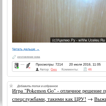
Читать дальше →
изготовление ножа
—
Просмотры: 7214
20 июля 2016, 11:05
Автор:
Ges
Комменты:
46
Добавить топик в избранное
Игра "Pokemon Go" - отличное решение 
спецслужбами, такими как ЦРУ!
→
Выжи