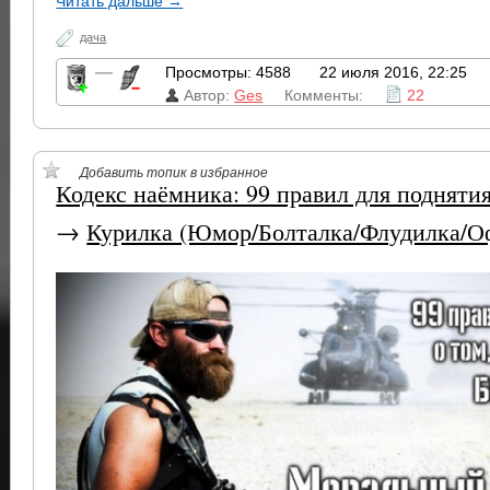
Читать дальше →
дача
—
Просмотры: 4588
22 июля 2016, 22:25
Автор:
Ges
Комменты:
22
Добавить топик в избранное
Кодекс наёмника: 99 правил для поднятия
→
Курилка (Юмор/Болталка/Флудилка/О