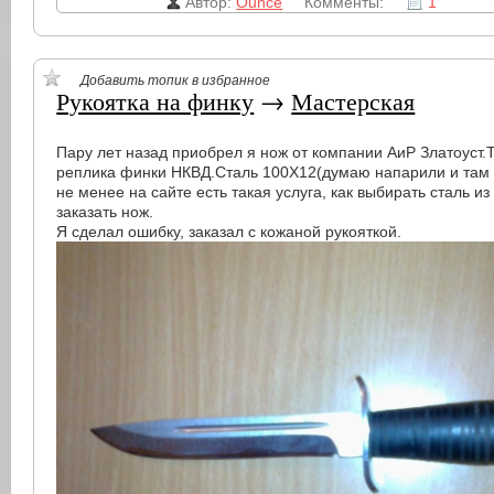
Автор:
Ounce
Комменты:
1
Добавить топик в избранное
Рукоятка на финку
→
Мастерская
Пару лет назад приобрел я нож от компании АиР Златоуст.
реплика финки НКВД.Сталь 100Х12(думаю напарили и там сто
не менее на сайте есть такая услуга, как выбирать сталь из
заказать нож.
Я сделал ошибку, заказал с кожаной рукояткой.