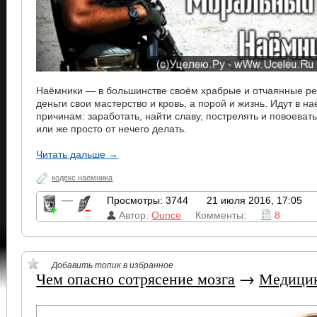
Наёмники — в большинстве своём храбрые и отчаянные р
деньги свои мастерство и кровь, а порой и жизнь. Идут в 
причинам: заработать, найти славу, пострелять и повоевать
или же просто от нечего делать.
Читать дальше →
кодекс наемника
—
Просмотры: 3744
21 июля 2016, 17:05
Автор:
Ounce
Комменты:
8
Добавить топик в избранное
Чем опасно сотрясение мозга
→
Медици