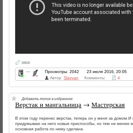
юмор
—
Просмотры: 2042
23 июля 2016, 20:05
Автор:
Slavyan
Комменты:
4
Добавить топик в избранное
Верстак и мангальница
→
Мастерская
В этом году перенес верстак, теперь он у меня за домом.И
придумываю на него новые приспособы, но тем не менее мо
основная работа по нему сделана.