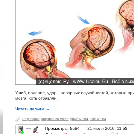
Ушиб, падение, удар – коварных случайностей, которые пр
мозга, хоть отбавляй.
Читать дальше →
сотрясение
,
сотрясение мозга
,
ушиб мозга
,
отёк мозга
—
Просмотры: 5564
21 июля 2016, 11:59