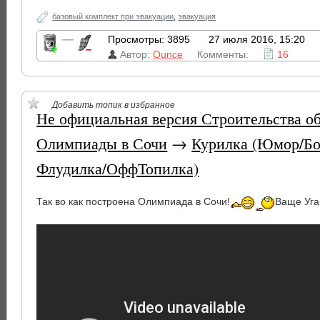
базовый комплект при эвакуации
,
эвакуация
—
Просмотры: 3895
27 июля 2016, 15:20
Автор:
Ounce
Комменты:
16
Добавить топик в избранное
Не официальная версия Строительства об
Олимпиады в Сочи
→
Курилка (Юмор/Бо
Флудилка/ОффТопилка)
Так во как построена Олимпиада в Сочи!
Ваще Уга