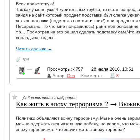
Всех приветствую!
Так как у меня уже 4 курительных трубки, то встал вопрос, а
зайдя на сайт который продает подставки был слегка удив
четыре палочки (подставка состоит из них!) они продавали 
Несерьезно. То что мне понравилось(гранитное основание и 
т.р… Посмотрев на это решил сделать подставку сам.Что и
выкладываю здесь.
Читать дальше →
дом
—
Просмотры: 4757
28 июля 2016, 10:51
Автор:
Ges
Комменты:
8
Добавить топик в избранное
Как жить в эпоху терроризма!?
→
Выжив
Политики объявляют войну терроризму. Мы не очень верим,
можно одержать окончательную победу, но верим, что можн
эпоху терроризма. Что значит жить в эпоху террора?