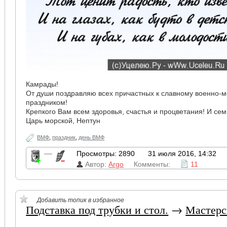
Камрады!
От души поздравляю всех причастных к славному военно-м
праздником!
Крепкого Вам всем здоровья, счастья и процветания! И сем
Царь морской, Нептун
ВМФ
,
праздник
,
день ВМФ
—
Просмотры: 2890
31 июля 2016, 14:32
Автор:
Argo
Комменты:
11
Добавить топик в избранное
Подставка под трубки и стол.
→
Мастерс