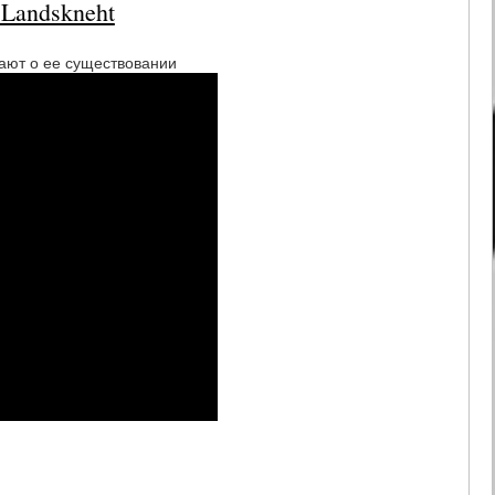
 Landskneht
нают о ее существовании