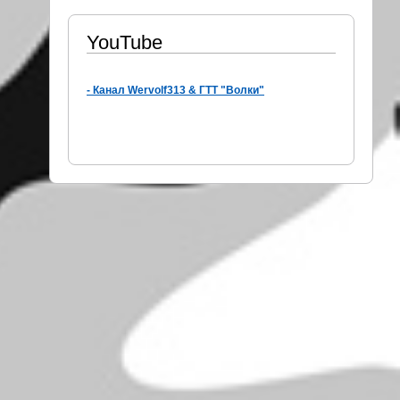
YouTube
- Канал Wervolf313 & ГТТ "Волки"