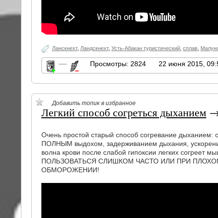
Ланскнехт
,
Ландскнехт
,
Усть-Абакан туристический
,
сплав
,
Малун
—
Просмотры: 2824
22 июня 2015, 09:
Добавить топик в избранное
Легкий способ согреться дыханием
Очень простой старый способ согревание дыханием: с
ПОЛНЫМ выдохом, задерживанием дыхания, ускорение
волна крови после слабой гипоксии легких согреет 
ПОЛЬЗОВАТЬСЯ СЛИШКОМ ЧАСТО ИЛИ ПРИ ПЛОХО
ОБМОРОЖЕНИИ!