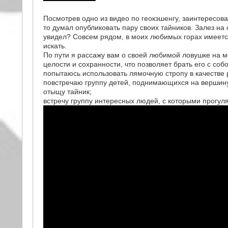
Посмотрев одно из видео по геокэшенгу, заинтересовал
то думал опубликовать пару своих тайников. Залез на
увидел? Совсем рядом, в моих любимых горах имеется
искать.
По пути я рассажу вам о своей любимой ловушке на ме
целости и сохранности, что позволяет брать его с со
попытаюсь использовать лямочную стропу в качестве 
повстречаю группу детей, поднимающихся на вершин
отыщу тайник;
встречу группу интересных людей, с которыми прогул