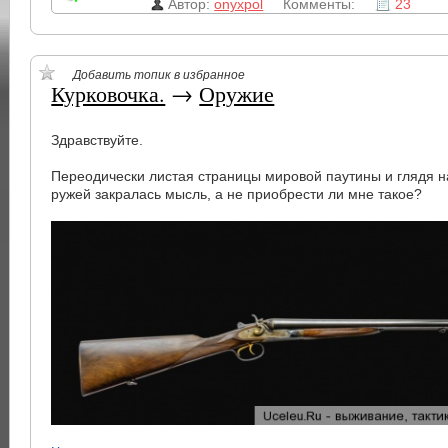
Автор:
onyxpol
Комменты:
23
Добавить топик в избранное
Курковочка.
→
Оружие
Здравствуйте.
Переодически листая страницы мировой паутины и глядя н
ружей закралась мысль, а не приобрести ли мне такое?