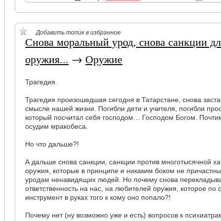
Добавить топик в избранное
Снова моральный урод, снова санкции д
оружия...
→
Оружие
Трагедия.
Трагедия произошедшая сегодня в Татарстане, снова заста
смысле нашей жизни. Погибли дети и учителя, погибли прост
который посчитал себя господом… Господом Богом. Почти
осудим мракобеса.
Но что дальше?!
А дальше снова санкции, санкции против многотысячной х
оружия, которые в принципе и никаким боком не причастн
уродам ненавидящих людей. Но почему снова перекладыв
ответственность на нас, на любителей оружия, которое по с
инструмент в руках того к кому оно попало?!
Почему нет (ну возможно уже и есть) вопросов к психиат