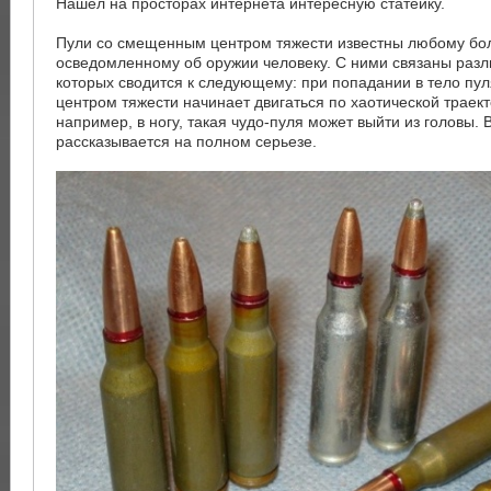
Нашел на просторах интернета интересную статейку.
Пули со смещенным центром тяжести известны любому бо
осведомленному об оружии человеку. С ними связаны разл
которых сводится к следующему: при попадании в тело п
центром тяжести начинает двигаться по хаотической траект
например, в ногу, такая чудо-пуля может выйти из головы. 
рассказывается на полном серьезе.