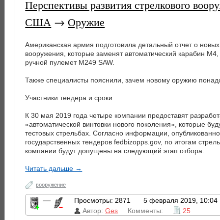
Перспективы развития стрелкового воор
США
→
Оружие
Американская армия подготовила детальный отчет о новых
вооружения, которые заменят автоматический карабин M4,
ручной пулемет M249 SAW.
Также специалисты пояснили, зачем новому оружию понад
Участники тендера и сроки
К 30 мая 2019 года четыре компании предоставят разрабо
«автоматической винтовки нового поколения», которые буд
тестовых стрельбах. Согласно информации, опубликованно
государственных тендеров fedbizopps.gov, по итогам стрель
компании будут допущены на следующий этап отбора.
Читать дальше →
вооружение
—
Просмотры: 2871
5 февраля 2019, 10:04
Автор:
Ges
Комменты:
25