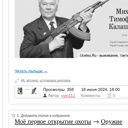
Читать дальше →
АК
,
автомат
,
штурмовая винтовка
—
Просмотры: 358
18 июня 2024, 18:00
Автор:
ygin112
Комменты:
0
1
Добавить топик в избранное
Моё первое открытие охоты
→
Оружие