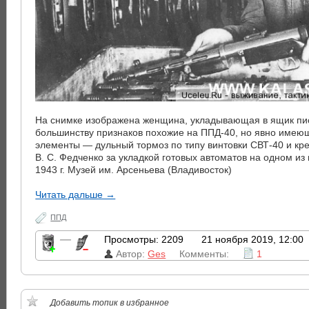
На снимке изображена женщина, укладывающая в ящик пи
большинству признаков похожие на ППД-40, но явно име
элементы — дульный тормоз по типу винтовки СВТ-40 и кр
В. С. Федченко за укладкой готовых автоматов на одном из
1943 г. Музей им. Арсеньева (Владивосток)
Читать дальше →
ППД
—
Просмотры: 2209
21 ноября 2019, 12:00
Автор:
Ges
Комменты:
1
Добавить топик в избранное