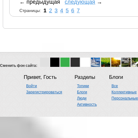
← предыдущая
следующая
→
1
2
3
4
5
6
7
Страницы:
Сменить фон сайта:
Привет, Гость
Разделы
Блоги
Войти
Топики
Все
Зарегистрироваться
Блоги
Коллективные
Люди
Персональные
Активность