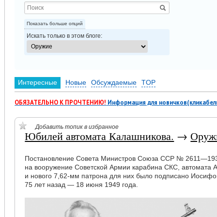
Показать больше опций
Искать только в этом блоге:
Интересные
Новые
Обсуждаемые
TOP
ОБЯЗАТЕЛЬНО К ПРОЧТЕНИЮ!
Информация для новичков(кликабел
Добавить топик в избранное
Юбилей автомата Калашникова.
→
Оруж
Постановление Совета Министров Союза ССР № 2611—193
на вооружение Советской Армии карабина СКС, автомата 
и нового 7,62-мм патрона для них было подписано Иосиф
75 лет назад — 18 июня 1949 года.