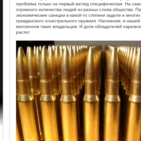
проблема только на первый взгляд специфическая. На сам
огромного количества людей из разных слоев общества. П
экономические санкции в какой-то степени задели и многи
гражданского огнестрельного оружиея. Напомним, в нашей
миллионов таких владельцев. И доля обладателей нарезно
растет.