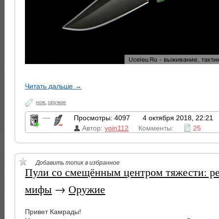
Читать дальше →
нож
,
оружие
—
Просмотры: 4097
4 октября 2018, 22:21
Автор:
ygin112
Комменты:
25
Добавить топик в избранное
Пули со смещённым центром тяжести: ре
мифы
→
Оружие
Привет Камрады!