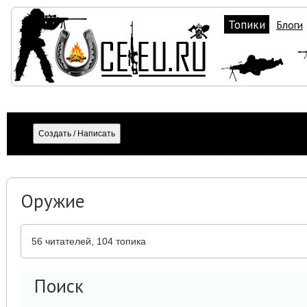
Топики
Блоги
Оружие
56
читателей, 104 топика
Поиск