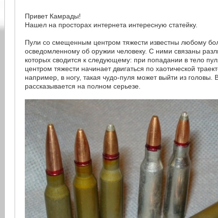
Привет Камрады!
Нашел на просторах интернета интересную статейку.
Пули со смещенным центром тяжести известны любому бо
осведомленному об оружии человеку. С ними связаны разл
которых сводится к следующему: при попадании в тело п
центром тяжести начинает двигаться по хаотической траект
например, в ногу, такая чудо-пуля может выйти из головы. 
рассказывается на полном серьезе.