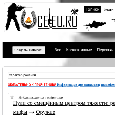
Топики
Блоги
Все
Коллективные
Персонал
ОБЯЗАТЕЛЬНО К ПРОЧТЕНИЮ!
Информация для новичков(кликабел
Добавить топик в избранное
Пули со смещённым центром тяжести: ре
мифы
→
Оружие