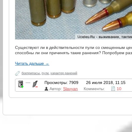
Существуют ли в действительности пули со смещенным це
способны ли они причинять такие ранения? Попробуем раз
Читать дальше →
боеприпасы
,
пули
,
характер ранений
—
Просмотры: 7909
26 июля 2018, 11:15
Автор:
Slavyan
Комменты:
10