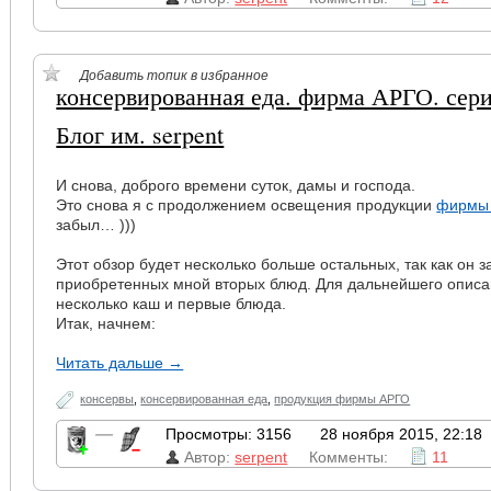
Добавить топик в избранное
консервированная еда. фирма АРГО. сери
Блог им. serpent
И снова, доброго времени суток, дамы и господа.
Это снова я с продолжением освещения продукции
фирмы 
забыл… )))
Этот обзор будет несколько больше остальных, так как он 
приобретенных мной вторых блюд. Для дальнейшего описа
несколько каш и первые блюда.
Итак, начнем:
Читать дальше →
консервы
,
консервированная еда
,
продукция фирмы АРГО
—
Просмотры: 3156
28 ноября 2015, 22:18
Автор:
serpent
Комменты:
11