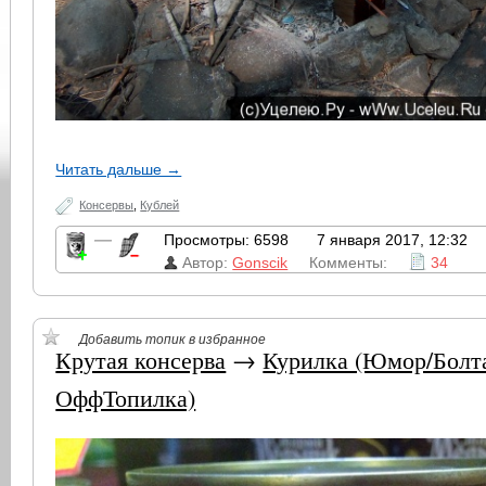
Читать дальше →
Консервы
,
Кублей
—
Просмотры: 6598
7 января 2017, 12:32
Автор:
Gonscik
Комменты:
34
Добавить топик в избранное
Крутая консерва
→
Курилка (Юмор/Болт
ОффТопилка)