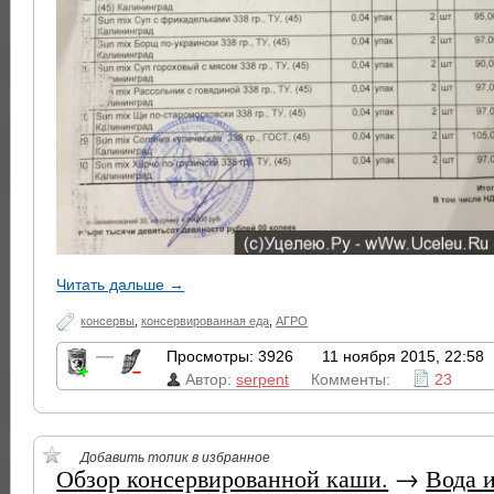
Читать дальше →
консервы
,
консервированная еда
,
АГРО
—
Просмотры: 3926
11 ноября 2015, 22:58
Автор:
serpent
Комменты:
23
Добавить топик в избранное
Обзор консервированной каши.
→
Вода 