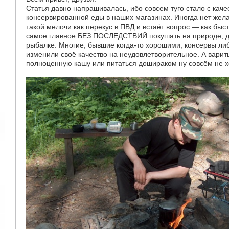
Статья давно напрашивалась, ибо совсем туго стало с кач
консервированной еды в наших магазинах. Иногда нет жел
такой мелочи как перекус в ПВД и встаёт вопрос — как быст
самое главное БЕЗ ПОСЛЕДСТВИЙ покушать на природе, да
рыбалке. Многие, бывшие когда-то хорошими, консервы ли
изменили своё качество на неудовлетворительное. А варить
полноценную кашу или питаться дошираком ну совсём не х