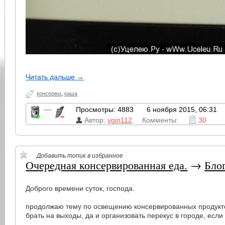
Читать дальше →
консервы
,
каша
—
Просмотры: 4883
6 ноября 2015, 06:31
Автор:
ygin112
Комменты:
30
Добавить топик в избранное
Очередная консервированная еда.
→
Блог
Доброго времени суток, господа.
продолжаю тему по освещению консервированных продуктов
брать на выходы, да и организовать перекус в городе, если 