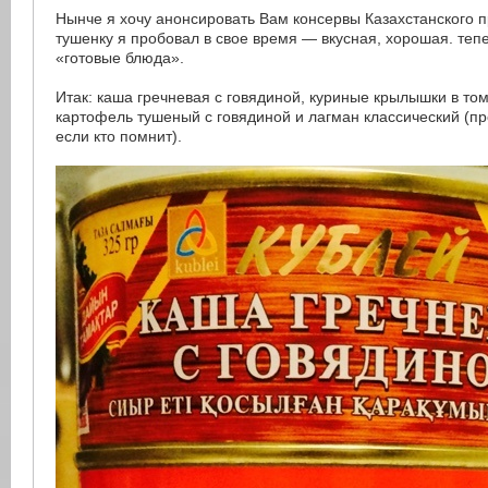
Нынче я хочу анонсировать Вам консервы Казахстанского 
тушенку я пробовал в свое время — вкусная, хорошая. теп
«готовые блюда».
Итак: каша гречневая с говядиной, куриные крылышки в то
картофель тушеный с говядиной и лагман классический (п
если кто помнит).