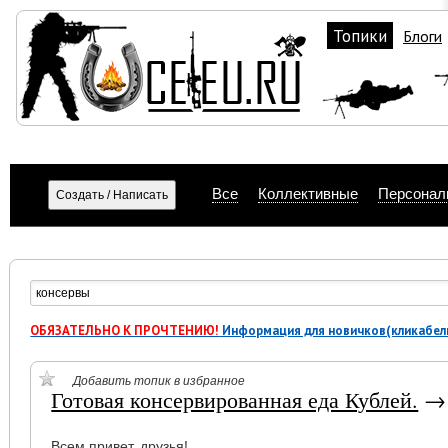
Топики
Блоги
Все
Коллективные
Персонал
ОБЯЗАТЕЛЬНО К ПРОЧТЕНИЮ!
Информация для новичков(кликабел
Добавить топик в избранное
Готовая консервированная еда Кублей.
Всем привет, друзья!