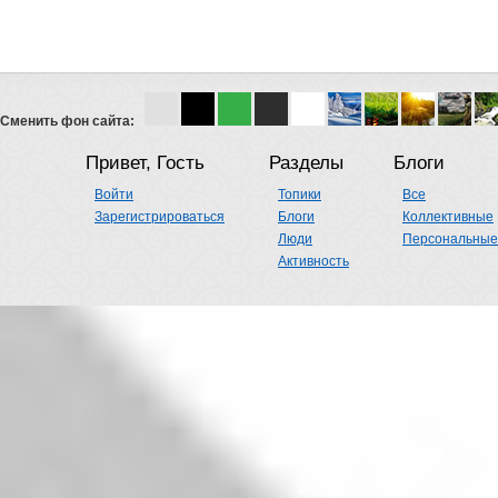
Сменить фон сайта:
Привет, Гость
Разделы
Блоги
Войти
Топики
Все
Зарегистрироваться
Блоги
Коллективные
Люди
Персональные
Активность