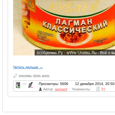
Читать дальше →
консервы
,
обзор
,
анонс
—
Просмотры: 5606
12 декабря 2014, 20:50
Автор:
serpent
Комменты:
31