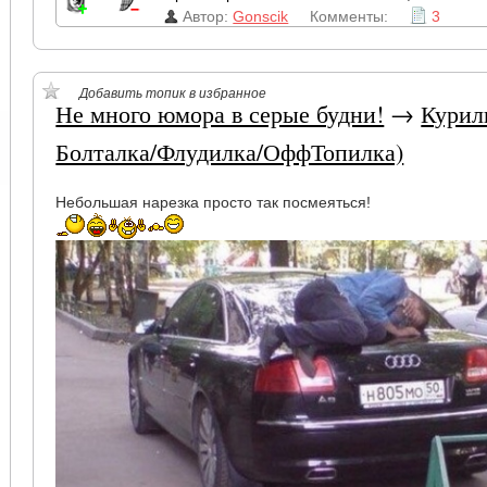
Автор:
Gonscik
Комменты:
3
Добавить топик в избранное
Не много юмора в серые будни!
→
Курил
Болталка/Флудилка/ОффТопилка)
Небольшая нарезка просто так посмеяться!