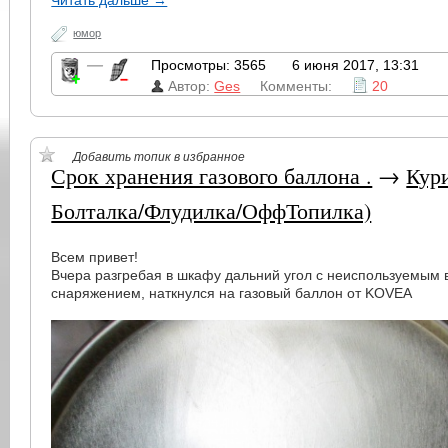
юмор
—
Просмотры: 3565
6 июня 2017, 13:31
Автор:
Ges
Комменты:
20
Добавить топик в избранное
Срок хранения газового баллона .
→
Кур
Болталка/Флудилка/ОффТопилка)
Всем привет!
Вчера разгребая в шкафу дальний угол с неиспользуемым
снаряжением, наткнулся на газовый баллон от KOVEA