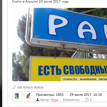
Снято в Алуште! 19 июля 2017 года
рай
,
Алушта
,
религия
—
Просмотры: 1853
29 июля 2017, 16:16
Автор:
Argo
Комменты:
1