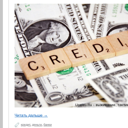
Читать дальше →
кредит
,
деньги
,
банки