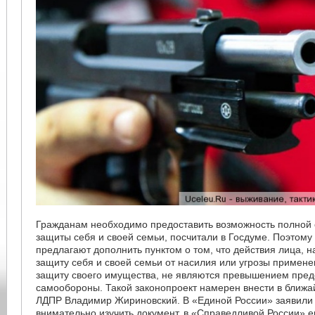
Гражданам необходимо предоставить возможность полной
защиты себя и своей семьи, посчитали в Госдуме. Поэтому
предлагают дополнить пунктом о том, что действия лица, 
защиту себя и своей семьи от насилия или угрозы примен
защиту своего имущества, не являются превышением пре
самообороны. Такой законопроект намерен внести в ближ
ЛДПР Владимир Жириновский. В «Единой России» заявили 
внимательно изучить документ, в «Справедливой России» ег