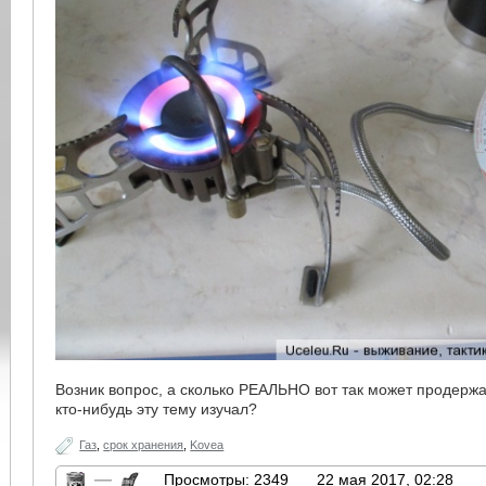
Возник вопрос, а сколько РЕАЛЬНО вот так может продержа
кто-нибудь эту тему изучал?
Газ
,
срок хранения
,
Kovea
—
Просмотры: 2349
22 мая 2017, 02:28