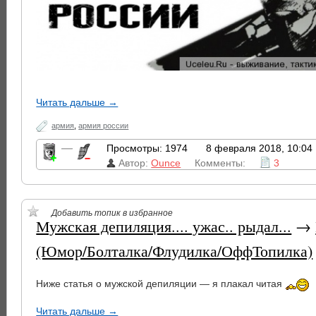
Читать дальше →
армия
,
армия россии
—
Просмотры: 1974
8 февраля 2018, 10:04
Автор:
Ounce
Комменты:
3
Добавить топик в избранное
Мужская депиляция.... ужас.. рыдал...
→
(Юмор/Болталка/Флудилка/ОффТопилка)
Ниже статья о мужской депиляции — я плакал читая
Читать дальше →