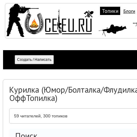
Топики
Блоги
Курилка (Юмор/Болталка/Флудилк
ОффТопилка)
59
читателей, 300 топиков
Поиск