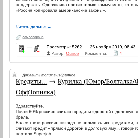
поддержать. Однозначно против только коммунисты, которы
«Россия копировала американские законы».
Читать дальше →
самооборона
—
Просмотры: 5262
26 ноября 2019, 08:43
Автор:
Ounce
Комменты:
4
Добавить топик в избранное
Кредиты...
→
Курилка (Юмор/Болталка/
ОффТопилка)
Здравствуйте.
Почти 60% россиян считают кредиты «дорогой в долговую я
брала.
Более трети россиян никогда не пользовались кредитами, 
считают кредит «прямой дорогой в долговую яму», говорит
портала Superjob.