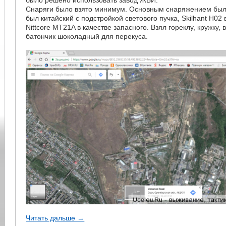
Снаряги было взято минимум. Основным снаряжением был
был китайский с подстройкой светового пучка, Skilhant H02 
Nittcore MT21A в качестве запасного. Взял гореклу, кружку, в
батончик шоколадный для перекуса.
Читать дальше →