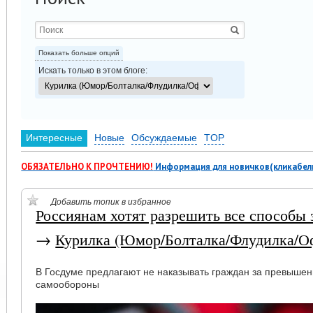
Показать больше опций
Искать только в этом блоге:
Интересные
Новые
Обсуждаемые
TOP
ОБЯЗАТЕЛЬНО К ПРОЧТЕНИЮ!
Информация для новичков(кликабел
Добавить топик в избранное
Россиянам хотят разрешить все способы
→
Курилка (Юмор/Болталка/Флудилка/О
В Госдуме предлагают не наказывать граждан за превыше
самообороны