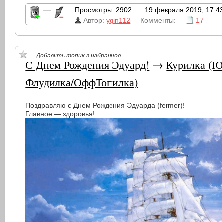
—
Просмотры: 2902
19 февраля 2019, 17:4
Автор:
ygin112
Комменты:
17
Добавить топик в избранное
С Днем Рождения Эдуард!
→
Курилка (Ю
Флудилка/ОффТопилка)
Поздравляю с Днем Рождения Эдуарда (fermer)!
Главное — здоровья!