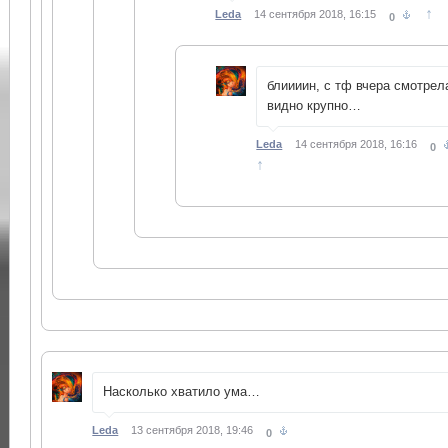
↑
Leda
14 сентября 2018, 16:15
0
блиииин, с тф вчера смотрел
видно крупно…
Leda
14 сентября 2018, 16:16
0
↑
Насколько хватило ума…
Leda
13 сентября 2018, 19:46
0