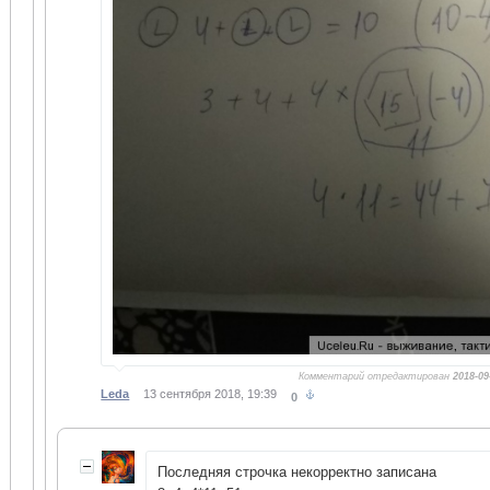
Комментарий отредактирован
2018-09
Leda
13 сентября 2018, 19:39
0
Последняя строчка некорректно записана