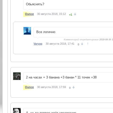
Обьяснять?
Ounce
30 августа 2018, 15:12
+1
Все логично
Комментарий отредактирован
2018-08-30 
↑
Varyag
30 августа 2018, 17:41
0
2 на часах + 3 банана +3 банан * 11 точек =38
Ounce
30 августа 2018, 17:59
0
А, ну да первое идёт умножение…