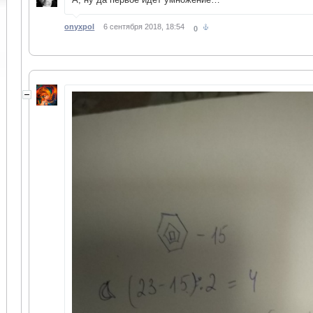
onyxpol
6 сентября 2018, 18:54
0