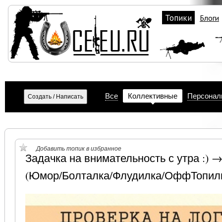
Топики
Блоги
Все
Коллективные
Персонал
Добавить топик в избранное
Задачка на внимательность с утра :) 
(Юмор/Болталка/Флудилка/ОффТопил