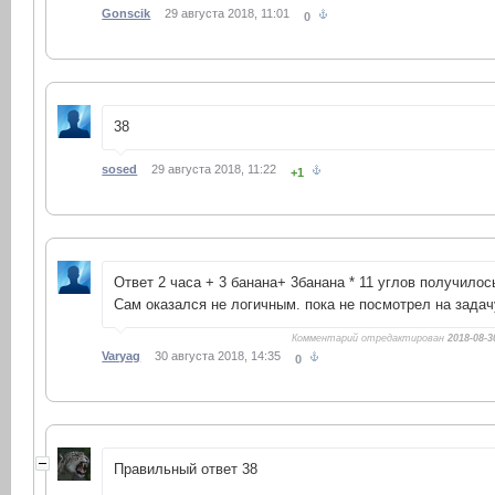
Gonscik
29 августа 2018, 11:01
0
38
sosed
29 августа 2018, 11:22
+1
Ответ 2 часа + 3 банана+ 3банана * 11 углов получилос
Сам оказался не логичным. пока не посмотрел на задач
Комментарий отредактирован
2018-08-3
Varyag
30 августа 2018, 14:35
0
Правильный ответ 38