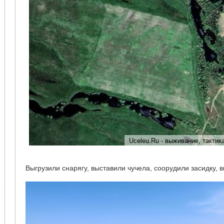
Выгрузили снарягу, выставили чучела, соорудили засидку, 