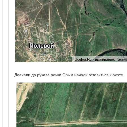
Доехали до рукава речки Орь и начали готовиться к охоте.