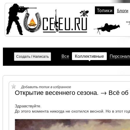
Топики
Блоги
Все
Коллективные
Персонал
Добавить топик в избранное
Открытие весеннего сезона. → Всё об
Здравствуйте.
До этого момента никогда не охотился весной. Но в этот г