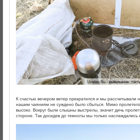
К счастью вечером ветер прекратился и мы рассчитывали н
нашим чаяниям не суждено было сбыться. Мимо пролетела 
высоко. Вокруг были слышны выстрелы, значит дичь пролет
стороне. Так досидев до темноты мы только наслаждались