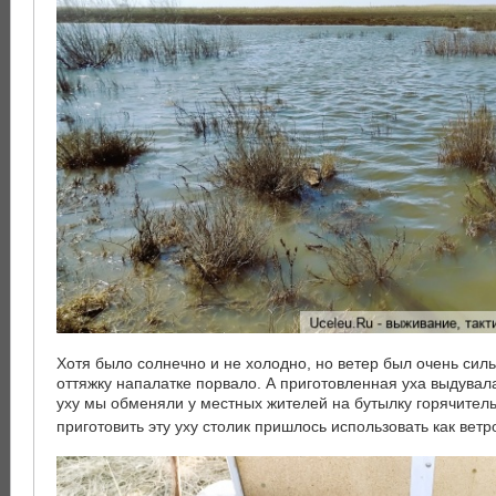
Хотя было солнечно и не холодно, но ветер был очень сил
оттяжку напалатке порвало. А приготовленная уха выдувала
уху мы обменяли у местных жителей на бутылку горячител
приготовить эту уху столик пришлось использовать как ве