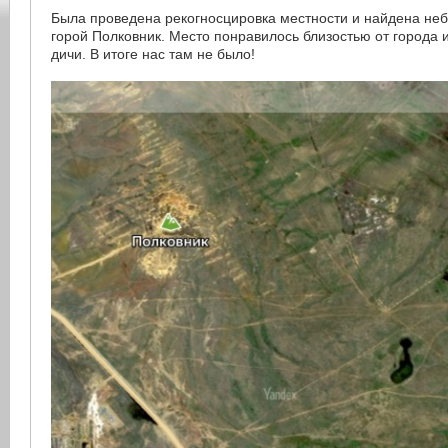
Была проведена рекогносцировка местности и найдена не
горой Полковник. Место понравилось близостью от города
дичи. В итоге нас там не было!