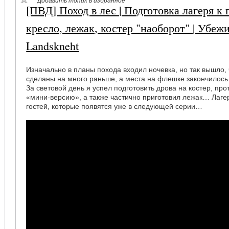
Добавить топик в избранное
[ПВД] Поход в лес | Подготовка лагеря к 
кресло, лежак, костер "наоборот" | Убеж
Landskneht
Изначально в планы похода входил ночевка, но так вышло, 
сделаны на много раньше, а места на флешке закончилос
За световой день я успел подготовить дрова на костер, про
«мини-версию», а также частично приготовил лежак… Лагер
гостей, которые появятся уже в следующей серии…