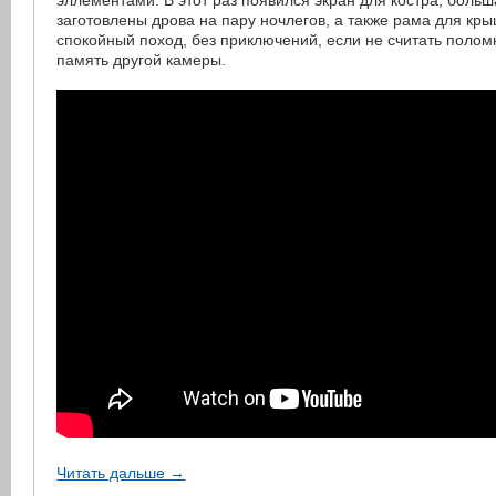
эллементами. В этот раз появился экран для костра, больш
заготовлены дрова на пару ночлегов, а также рама для кр
спокойный поход, без приключений, если не считать полом
память другой камеры.
Читать дальше →