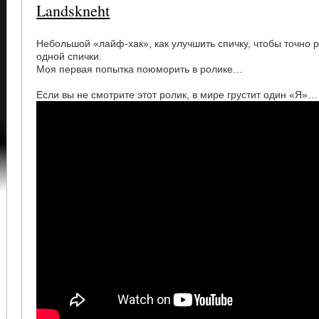
Landskneht
Небольшой «лайф-хак», как улучшить спичку, чтобы точно р
одной спички.
Моя первая попытка поюморить в ролике…
Если вы не смотрите этот ролик, в мире грустит один «Я»…