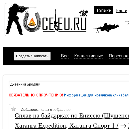
Топики
Блоги
Все
Коллективные
Персонал
ОБЯЗАТЕЛЬНО К ПРОЧТЕНИЮ!
Информация для новичков(кликабел
Добавить топик в избранное
Сплав на байдарках по Енисею (Шушенск
Хатанга Expedition, Хатанга Спорт 1 /
→