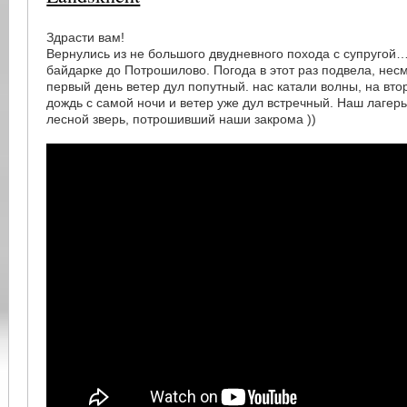
Здрасти вам!
Вернулись из не большого двудневного похода с супругой
байдарке до Потрошилово. Погода в этот раз подвела, несмо
первый день ветер дул попутный. нас катали волны, на вто
дождь с самой ночи и ветер уже дул встречный. Наш лагер
лесной зверь, потрошивший наши закрома ))