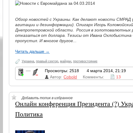
Обзор новостей с Украины. Как делают новости СМРАД 
агитации и дезинформации). Олигарх Игорь Коломойский
Днепропетровской области. Россия в золотовалютных 
отказаться от доллара. Тезисы от Ивана Охлобыстина 
пропустил. И многое другое...
Читать дальше →
Украина
,
правый сектор
,
майдан
,
противостояние
—
Просмотры: 2518
4 марта 2014, 21:19
Автор:
Cobold
Комменты:
13
Добавить топик в избранное
Онлайн конференция Президента (?) Ук
Политика