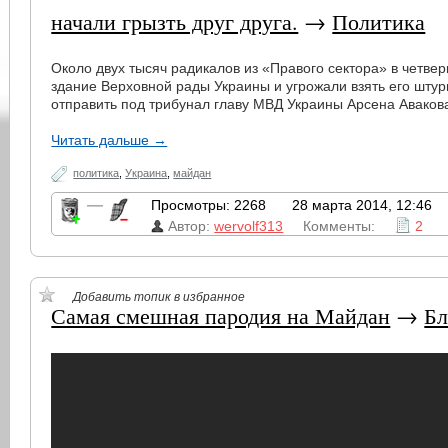
начали грызть друг друга.
→
Политика
Около двух тысяч радикалов из «Правого сектора» в четве
здание Верховной рады Украины и угрожали взять его шту
отправить под трибунал главу МВД Украины Арсена Аваков
Читать дальше →
политика
,
Украина
,
майдан
—
Просмотры: 2268
28 марта 2014, 12:46
Автор:
wervolf313
Комменты:
2
Добавить топик в избранное
Самая смешная пародия на Майдан
→
Бл