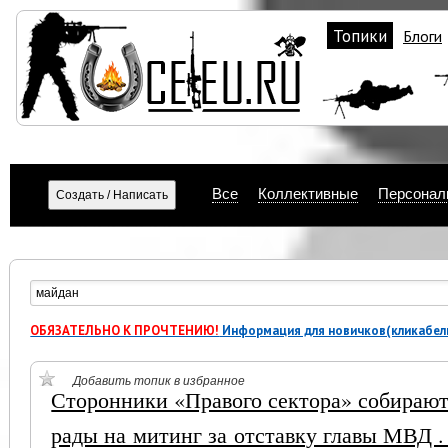
Топики
Блоги
Все
Коллективные
Персонал
ОБЯЗАТЕЛЬНО К ПРОЧТЕНИЮ!
Информация для новичков(кликабел
Добавить топик в избранное
Сторонники «Правого сектора» собирают
рады на митинг за отставку главы МВД 