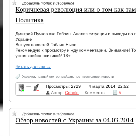
Добавить топик в избранное
Коричневая революция или о том как там 
Политика
Дмитрий Пучков ака Гоблин. Анализ ситуации и выводы по
Украине
Выпуск новостей Гоблин Ньюс
Рекомендую к просмотру и жду комментарии. Внимание! То
устоявшейся психикой! 18+
Читать дальше →
Украина
,
правый сектор
,
майдан
,
противостояние
,
новости
—
Просмотры: 2729
4 марта 2014, 22:52
Автор:
Cobold
Комменты:
5
Добавить топик в избранное
Обзор новостей с Украины за 04.03.2014