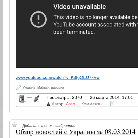
www.youtube.com/watch?v=K8fgOEU7xVw
Украина
,
Майдан
,
пародия
—
Просмотры: 2370
26 марта 2014, 17:01
Автор:
Argo
Комменты:
1
Добавить топик в избранное
Обзор новостей с Украины за 08.03.2014