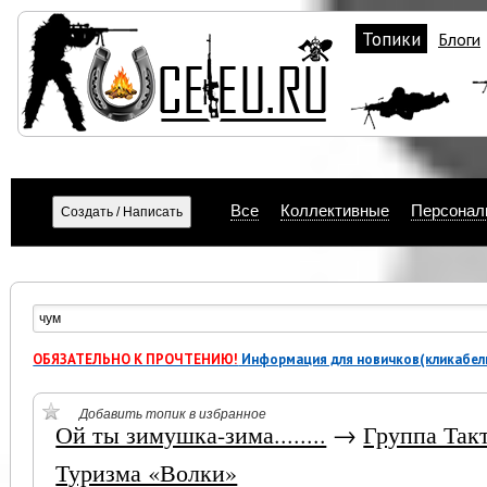
Топики
Блоги
Все
Коллективные
Персонал
ОБЯЗАТЕЛЬНО К ПРОЧТЕНИЮ!
Информация для новичков(кликабел
Добавить топик в избранное
Ой ты зимушка-зима........
→
Группа Так
Туризма «Волки»