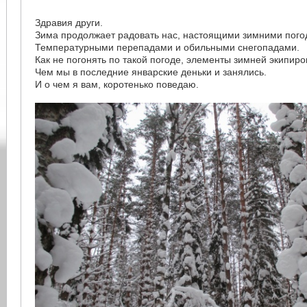
Здравия други.
Зима продолжает радовать нас, настоящими зимними пого
Температурными перепадами и обильными снегопадами.
Как не погонять по такой погоде, элементы зимней экипиро
Чем мы в последние январские деньки и занялись.
И о чем я вам, коротенько поведаю.