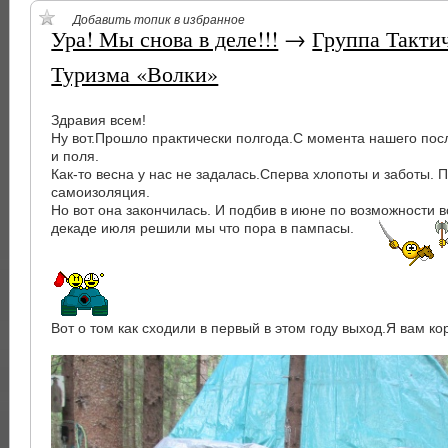
Добавить топик в избранное
Ура! Мы снова в деле!!!
→
Группа Такти
Туризма «Волки»
Здравия всем!
Ну вот.Прошло практически полгода.С момента нашего пос
и поля.
Как-то весна у нас не задалась.Сперва хлопоты и заботы. 
самоизоляция.
Но вот она закончилась. И подбив в июне по возможности в
декаде июля решили мы что пора в пампасы.
Вот о том как сходили в первый в этом году выход.Я вам 