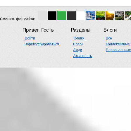
Сменить фон сайта:
Привет, Гость
Разделы
Блоги
Войти
Топики
Все
Зарегистрироваться
Блоги
Коллективные
Люди
Персональные
Активность