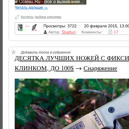
Читать дальше →
Котлеты
,
рыбные консервы
—
Просмотры: 3722
20 февраля 2015, 13:0
Автор:
Shattun
Комменты:
17
Добавить топик в избранное
ДЕСЯТКА ЛУЧШИХ НОЖЕЙ С ФИКС
КЛИНКОМ, ДО 100$
→
Снаряжение