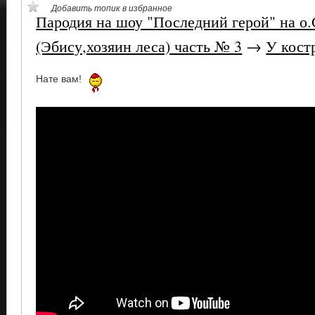
Добавить топик в избранное
Пародия на шоу "Последний герой" на о
(Эбису,хозяин леса) часть № 3
→
У кост
Нате вам!