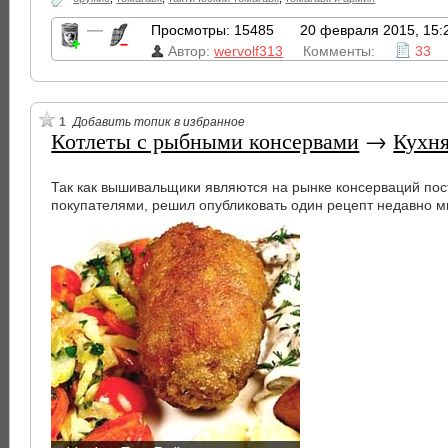
—
Просмотры: 15485
20 февраля 2015, 15:
Автор:
wervolf313
Комменты:
33
1
Добавить топик в избранное
Котлеты с рыбными консервами
→
Кухн
Так как вышивальщики являются на рынке консерваций по
покупателями, решил опубликовать один рецепт недавно 