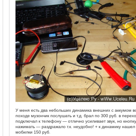
У меня есть два небольших динамика внешних с аккумом вс
походе музончик послушать и т.д. брал по 300 руб. в перех
подключал к телефону — отлично усиливает звук, но кнопк
нажимать — раздражало т.к. неудобно! + к динамику нашел 
мобилки 150 руб.