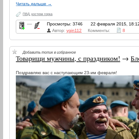
Читать дальше →
ПВД
,
костюм горка
—
Просмотры: 3746
22 февраля 2015, 18:1
Автор:
ygin112
Комменты:
8
Добавить топик в избранное
Товарищи мужчины, с праздником!
→
Бл
Поздравляю вас с наступающим 23-им февраля!