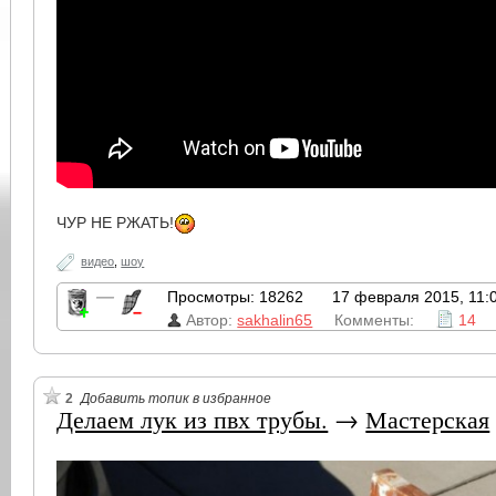
ЧУР НЕ РЖАТЬ!
видео
,
шоу
—
Просмотры: 18262
17 февраля 2015, 11:
Автор:
sakhalin65
Комменты:
14
2
Добавить топик в избранное
Делаем лук из пвх трубы.
→
Мастерская