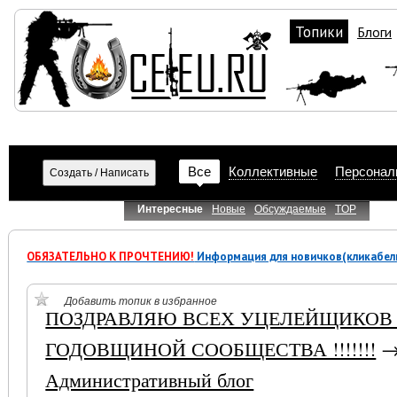
Топики
Блоги
Все
Коллективные
Персонал
Интересные
Новые
Обсуждаемые
TOP
ОБЯЗАТЕЛЬНО К ПРОЧТЕНИЮ!
Информация для новичков(кликабел
Добавить топик в избранное
ПОЗДРАВЛЯЮ ВСЕХ УЦЕЛЕЙЩИКОВ 
ГОДОВЩИНОЙ СООБЩЕСТВА !!!!!!!
Административный блог