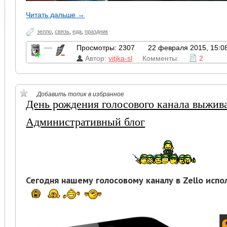
Читать дальше →
зелло
,
связь
,
еда
,
праздник
—
Просмотры: 2307
22 февраля 2015, 15:0
Автор:
vitjka-sl
Комменты:
2
Добавить топик в избранное
День рождения голосового канала выжив
Административный блог
Сегодня нашему голосовому каналу в Zello испол