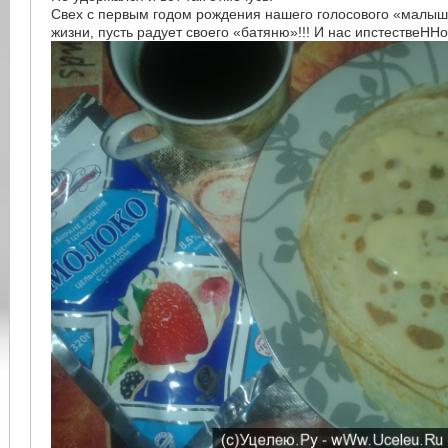
Свех с первым годом рождения нашего голосового «малыш
жизни, пусть радует своего «батяню»!!! И нас ипстествеННо!