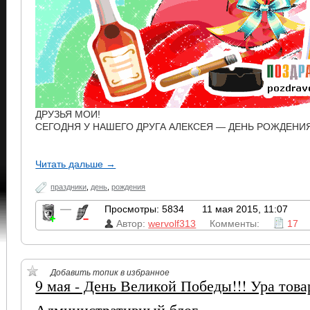
ДРУЗЬЯ МОИ!
СЕГОДНЯ У НАШЕГО ДРУГА АЛЕКСЕЯ — ДЕНЬ РОЖДЕНИЯ!
Читать дальше →
праздники
,
день
,
рождения
—
Просмотры: 5834
11 мая 2015, 11:07
Автор:
wervolf313
Комменты:
17
Добавить топик в избранное
9 мая - День Великой Победы!!! Ура тов
Административный блог