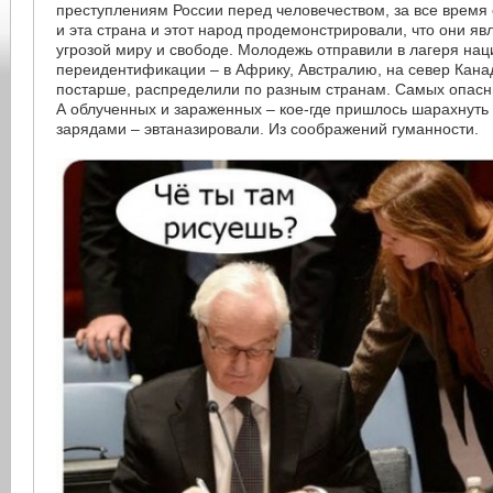
преступлениям России перед человечеством, за все время
и эта страна и этот народ продемонстрировали, что они я
угрозой миру и свободе. Молодежь отправили в лагеря на
переидентификации – в Африку, Австралию, на север Канады
постарше, распределили по разным странам. Самых опасны
А облученных и зараженных – кое-где пришлось шарахнут
зарядами – эвтаназировали. Из соображений гуманности.