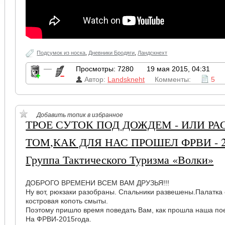
Подсумок из носка
,
Дневники Бродяги
,
Ландскнехт
—
Просмотры: 7280
19 мая 2015, 04:31
Автор:
Landskneht
Комменты:
5
Добавить топик в избранное
ТРОЕ СУТОК ПОД ДОЖДЕМ - ИЛИ РА
ТОМ,КАК ДЛЯ НАС ПРОШЕЛ ФРВИ - 2
Группа Тактического Туризма «Волки»
ДОБРОГО ВРЕМЕНИ ВСЕМ ВАМ ДРУЗЬЯ!!!
Ну вот, рюкзаки разобраны. Спальники развешены.Палатка с
костровая копоть смыты.
Поэтому пришло время поведать Вам, как прошла наша пое
На ФРВИ-2015года.