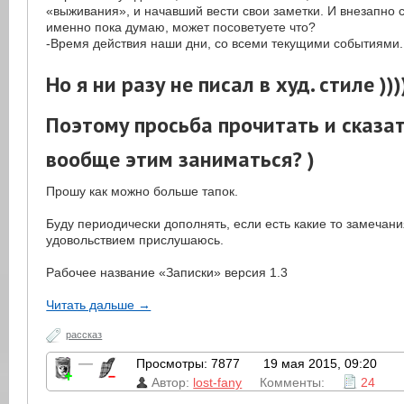
«выживания», и начавший вести свои заметки. И внезапно 
именно пока думаю, может посоветуете что?
-Время действия наши дни, со всеми текущими событиями.
Но я ни разу не писал в худ. стиле )))
Поэтому просьба прочитать и сказат
вообще этим заниматься? )
Прошу как можно больше тапок.
Буду периодически дополнять, если есть какие то замечан
удовольствием прислушаюсь.
Рабочее название «Записки» версия 1.3
Читать дальше →
рассказ
—
Просмотры: 7877
19 мая 2015, 09:20
Автор:
lost-fany
Комменты:
24