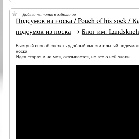
Добавить топик в избранное
Подсумок из носка / Pouch of his sock / К
подсумок из носка
→
Блог им. Landskneh
Быстрый способ сделать удобный вместительный подсумок
носка.
Идея старая и не моя, оказывается, не все о ней знали…