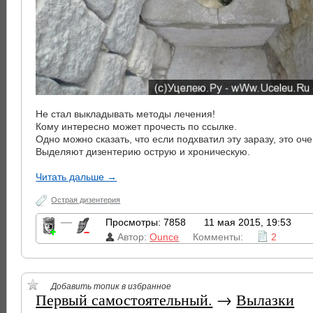
Не стал выкладывать методы лечения!
Кому интересно может прочесть по ссылке.
Одно можно сказать, что если подхватил эту заразу, это оче
Выделяют дизентерию острую и хроническую.
Читать дальше →
Острая дизентерия
—
Просмотры: 7858
11 мая 2015, 19:53
Автор:
Ounce
Комменты:
2
Добавить топик в избранное
Первый самостоятельный.
→
Вылазки