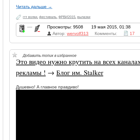
Читать дальше →
гтт волки
,
фестиваль
,
ФРВИ2015
,
вылазки
—
Просмотры: 9508
19 мая 2015, 01:38
Автор:
wervolf313
Комменты:
17
Добавить топик в избранное
Это видео нужно крутить на всех канала
рекламы !
→
Блог им. Stalker
Душевно! А главное правдиво!