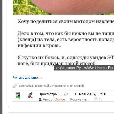
Читать дальше →
Безопасный и быстрый метод извлечения клещей
—
Просмотры: 9829
11 мая 2015, 17:10
Автор:
Ounce
Комменты:
4