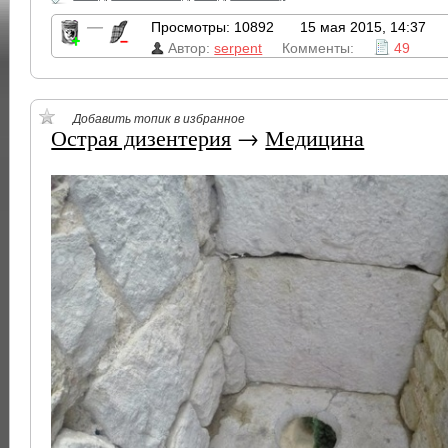
—
Просмотры: 10892
15 мая 2015, 14:37
Автор:
serpent
Комменты:
49
Добавить топик в избранное
Острая дизентерия
→
Медицина