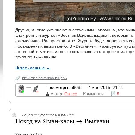
Друзья, многие уже знают, а остальным напомним, что выш
электронный журнал «Вестник Выживальщика», который пл
ежемесячно. Распространятся Журнал будет через сеть со
посвященных выживанию. В «Вестнике» планируется публи
по нашей тематике и новые эсклюзивные авторские матер
групп по выживанию.
Читать дальше →
ВЕСТНИК ВЫЖИВАЛЬЩИКА
—
Просмотры: 6808
7 мая 2015, 21:11
Автор:
Ounce
Комменты:
5
Добавить топик в избранное
Поход на Яман-касы
→
Вылазки
Здравствуйте.