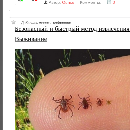
Автор:
Ounce
Комменты:
3
Добавить топик в избранное
Безопасный и быстрый метод извлечени
Выживание