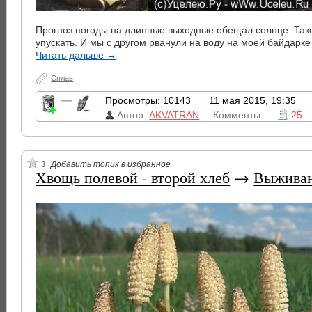
Прогноз погоды на длинные выходные обещал солнце. Так
упускать. И мы с другом рванули на воду на моей байдарк
Читать дальше →
Сплав
—
Просмотры: 10143
11 мая 2015, 19:35
Автор:
AKVATRAN
Комменты:
25
3
Добавить топик в избранное
Хвощь полевой - второй хлеб
→
Выжива