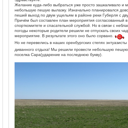
Желание куда-либо выбраться уже просто зашкаливало и 
небольшую пешую вылазку. Изначально планировался дов
пеший выход по двум ущельям в районе реки Губерля с дв
Причём был составлен план мероприятия согласованный в
спорткомитете и спасательной службой. Но в связи с небл
погоды некоторые родители решили не отпускать своих чад
мероприятие. В результате этого оно было сорвано.
Но не перевелись в наших оренбургских степях энтуазисты
диванного отдыха! Мы решили провести небольшую пешую 
поселка Сара(ударение на последнюю букву).