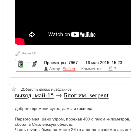
Жизнь ПИ!
—
Просмотры: 7967
16 мая 2015, 15:23
Автор:
Stalker
Комменты:
7
Добавить топик в избранное
выход. май-15
→
Блог им. serpent
Доброго времени суток, дамы и господа.
Первого мая, рано утром, проехав 400 с гаком километров
сбора, в Смоленскую область.
Часть группы была на месте 26-го апреля и занималась под