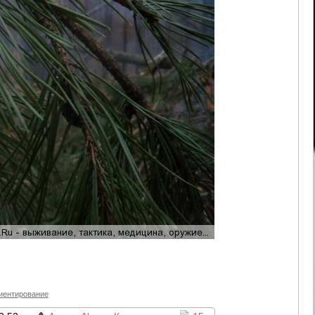
иентирование