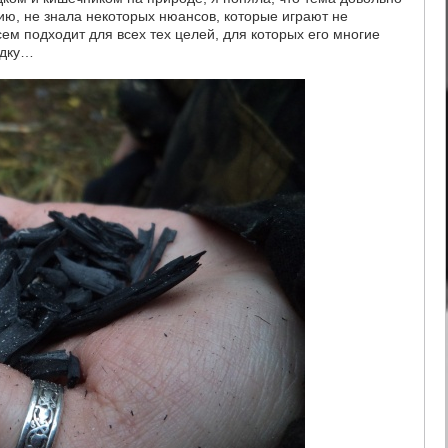
ю, не знала некоторых нюансов, которые играют не
ем подходит для всех тех целей, для которых его многие
ядку…