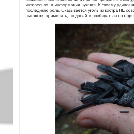
интересная, а информация нужная. К своему удивлени
последнюю роль. Оказывается уголь из костра НЕ совс
пытаются применять, но давайте разбираться по пор