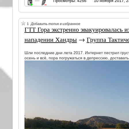
—
Просмотры: 4256
10 ноября 2017, 2
1
Добавить топик в избранное
ГТТ Гора экстренно эвакуировалась и
нападении Хандры
→
Группа Тактиче
Шли последние дни лета 2017. Интернет пестрил груст
осень и всё, пора погружаться в депрессию, доставать