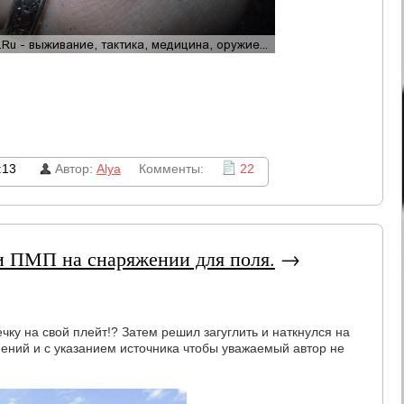
:13
Автор:
Alya
Комменты:
22
и ПМП на снаряжении для поля.
→
чку на свой плейт!? Затем решил загуглить и наткнулся на
ений и с указанием источника чтобы уважаемый автор не