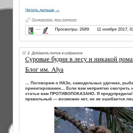
Читать дальше →
Поздравляем
,
день рождения
—
Просмотры: 2689
11 ноября 2017, 0
2
Добавить топик в избранное
Суровые будни в лесу и никакой рома
Блог им. Alya
… Поговорим о НАЗе, самодельных удочках, рыбал
ориентировании… Если вам неприятно смотреть н
статьи вам ПРОТИВОПОКАЗАНО. Я предупредила! 
правильный — возможно нет, но не ошибается лишь 