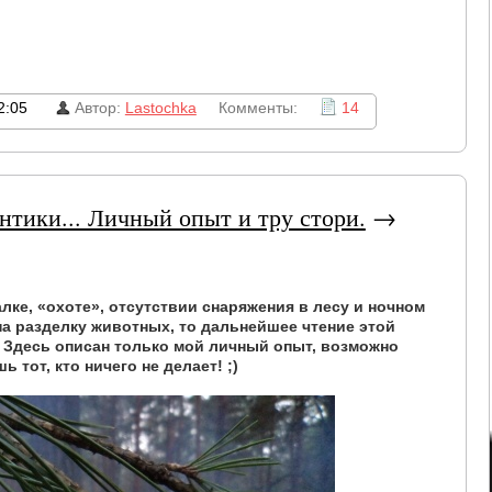
2:05
Автор:
Lastochka
Комменты:
14
нтики... Личный опыт и тру стори.
→
ке, «охоте», отсутствии снаряжения в лесу и ночном
а разделку животных, то дальнейшее чтение этой
Здесь описан только мой личный опыт, возможно
тот, кто ничего не делает! ;)