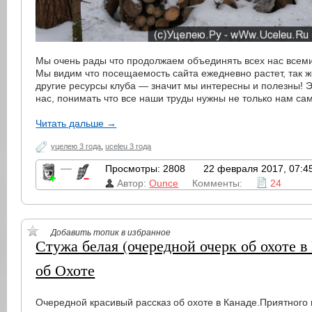
Мы очень рады что продолжаем объединять всех нас всем
Мы видим что посещаемость сайта ежедневно растет, так же
другие ресурсы клуба — значит мы интересны и полезны! Э
нас, понимать что все наши труды нужны не только нам са
Читать дальше →
уцелею 3 года
,
uceleu 3 года
—
Просмотры: 2808
22 февраля 2017, 07:4
Автор:
Ounce
Комменты:
24
Добавить топик в избранное
Стужа белая (очередной очерк об охоте в
об Охоте
Очередной красивый рассказ об охоте в Канаде.Приятного 