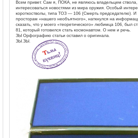
Всем привет. Сам я, ПОКА, не являюсь владельцем ствола,
интересоваться новостями из мира оружия. Особый интере
короткостволы, типа ТОЗ — 106 (Смерть председателю). И 
просторам «нашего необъятного», наткнулся на информац
сказать, что у моего «теоретического» любимца 106, был 
81, который готовился стать космонавтом. О нем и речь.
ЗЫ Орфографию статьи оставил о оригинала.
ЗЫ.ЗЫ.