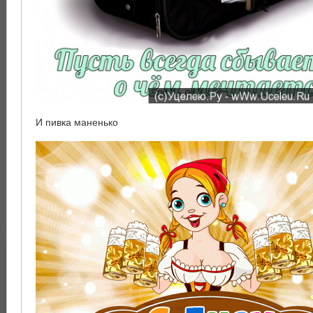
И пивка маненько