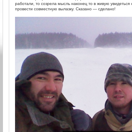
работали, то созрела мысль наконец то в живую увидеться 
провести совместную вылазку. Сказано — сделано!