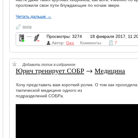
проложили свои пути блуждающие по ночам звери.
Читать дальше →
охота
—
Просмотры: 3274
18 февраля 2017, 11:2
Автор:
Ges
Комменты:
7
Добавить топик в избранное
Юрич тренирует СОБР
→
Медицина
Хочу представить вам короткий ролик. О том как проходила
тактической медицине одного из
подразделений СОБРа.