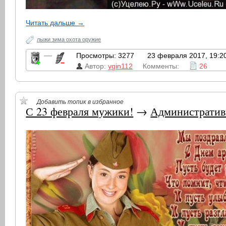
Читать дальше →
лыжи зима охота оружие
—
Просмотры: 3277
23 февраля 2017, 19:2
Автор:
ygin112
Комменты:
26
Добавить топик в избранное
С 23 февраля мужики!
→
Административ