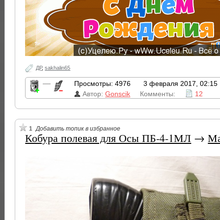
ДР
,
sakhalin65
—
Просмотры: 4976
3 февраля 2017, 02:15
Автор:
Gonscik
Комменты:
12
1
Добавить топик в избранное
Кобура полевая для Осы ПБ-4-1МЛ
→
Ма