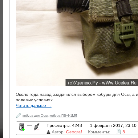
Около года назад озадачился выбором кобуры для Осы, а 
полевых условиях.
Читать дальше →
кобура для Осы
,
кобура ПБ-4-1МЛ
—
Просмотры: 4248
1 февраля 2017, 23:10
Автор:
Geograf
Комменты:
8