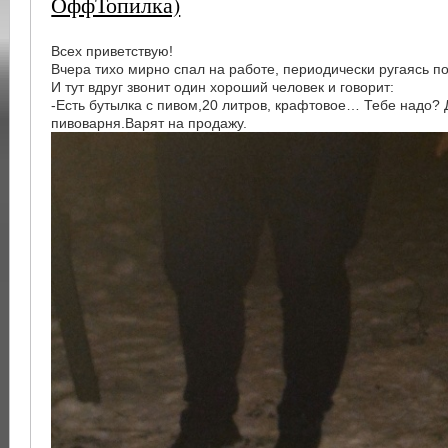
ОффТопилка)
Всех приветствую!
Вчера тихо мирно спал на работе, периодически ругаясь п
И тут вдруг звонит один хороший человек и говорит:
-Есть бутылка с пивом,20 литров, крафтовое… Тебе надо
пивоварня.Варят на продажу.