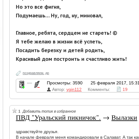
Но это все фигня,
Подумаешь… Ну, год, ну, миновал,
Главное, ребята, сердцем не стареть! ©
Я тебе желаю в жизни всё успеть,
Посадить березку и детей родить,
Красивый дом построить и счастливо жить!
поздравляем
,
др
—
Просмотры: 3590
25 февраля 2017, 15:3
Автор:
ygin112
Комменты:
19
1
Добавить топик в избранное
ПВД "Уральский пикничок".
→
Вылазки
здравствуйте друзья.
В начале февраля меня командировали в Салават. А так к