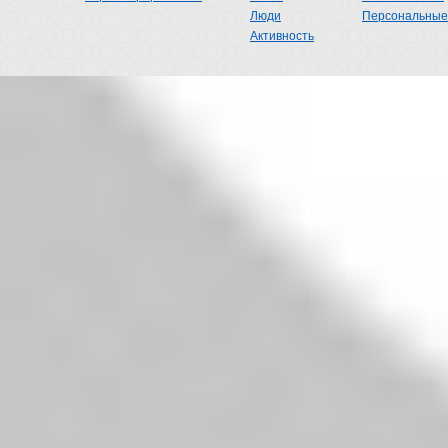
Люди
Персональные
Активность