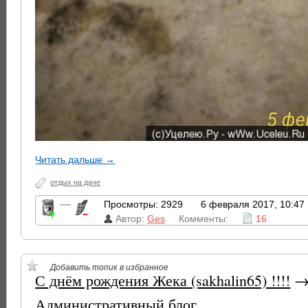
Читать дальше →
отдых на даче
—
Просмотры: 2929
6 февраля 2017, 10:47
Автор:
Ges
Комменты:
16
Добавить топик в избранное
С днём рождения Жека (sakhalin65) !!!!
Административный блог