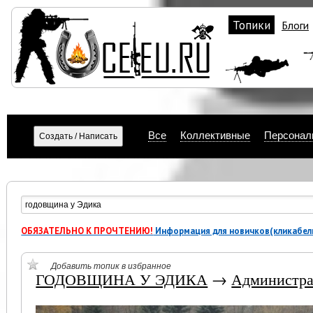
Топики
Блоги
Все
Коллективные
Персонал
ОБЯЗАТЕЛЬНО К ПРОЧТЕНИЮ!
Информация для новичков(кликабел
Добавить топик в избранное
ГОДОВЩИНА У ЭДИКА
→
Администра