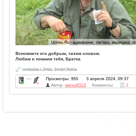
Вспомните его добрым, тихим словом.
Любим и помним тебя, Братка
годовщина у Эдика
,
Эдуард Дизель
—
Просмотры: 955
3 апреля 2024, 09:37
Автор:
wervolf313
Комменты:
2