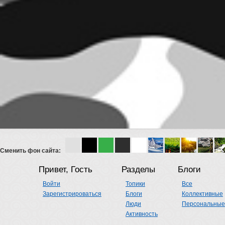
Сменить фон сайта:
Привет, Гость
Разделы
Блоги
Войти
Топики
Все
Зарегистрироваться
Блоги
Коллективные
Люди
Персональные
Активность