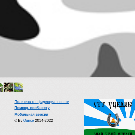
Политика конфиденциальности
Помощь сообщесту
Мобильная версия
© By
Ounce
2014-2022