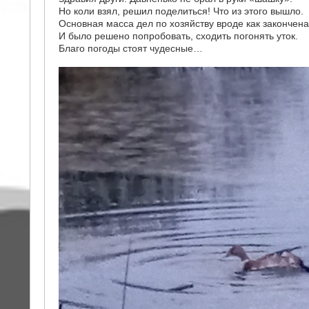
Но коли взял, решил поделиться! Что из этого вышло.
Основная масса дел по хозяйству вроде как закончена
И было решено попробовать, сходить погонять уток.
Благо погоды стоят чудесные…