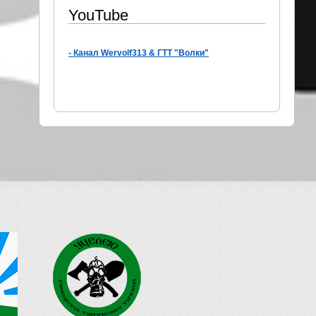
YouTube
- Канал Wervolf313 & ГТТ "Волки"