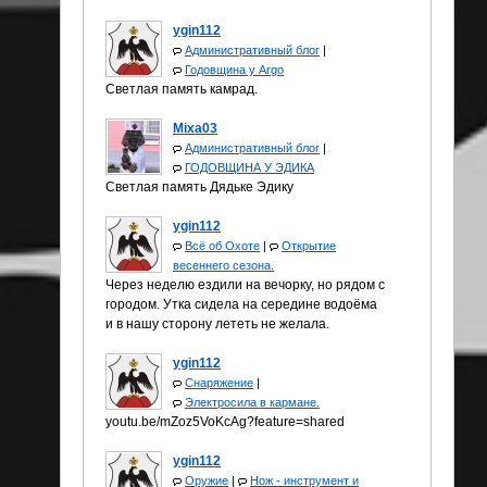
ygin112
Административный блог
|
Годовщина у Аrgo
Светлая память камрад.
Mixa03
Административный блог
|
ГОДОВЩИНА У ЭДИКА
Светлая память Дядьке Эдику
ygin112
Всё об Охоте
|
Открытие
весеннего сезона.
Через неделю ездили на вечорку, но рядом с
городом. Утка сидела на середине водоёма
и в нашу сторону лететь не желала.
ygin112
Снаряжение
|
Электросила в кармане.
youtu.be/mZoz5VoKcAg?feature=shared
ygin112
Оружие
|
Нож - инструмент и