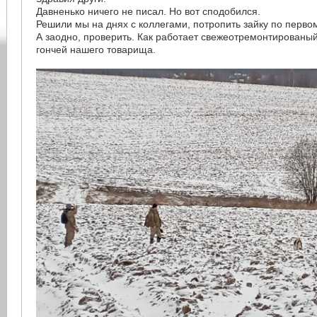
Давненько ничего не писал. Но вот сподобился.
Решили мы на днях с коллегами, потропить зайку по первом
А заодно, проверить. Как работает свежеотремонтированый
гончей нашего товарища.