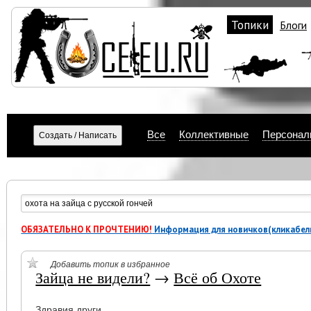
Топики
Блоги
Все
Коллективные
Персонал
ОБЯЗАТЕЛЬНО К ПРОЧТЕНИЮ!
Информация для новичков(кликабел
Добавить топик в избранное
Зайца не видели?
→
Всё об Охоте
Здравия други.