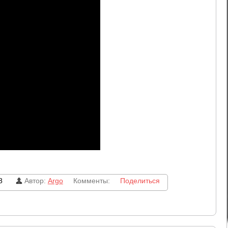
8
Автор:
Argo
Комменты:
Поделиться