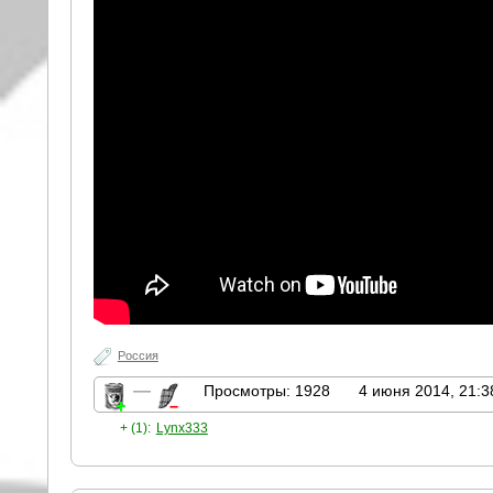
Россия
—
Просмотры: 1928
4 июня 2014, 21:3
+ (1):
Lynx333