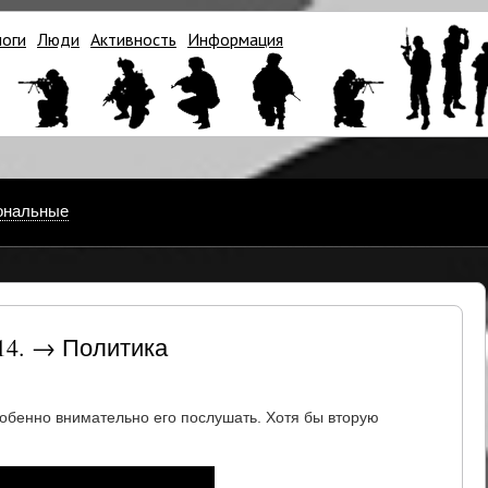
логи
Люди
Активность
Информация
ональные
14. → Политика
обенно внимательно его послушать. Хотя бы вторую