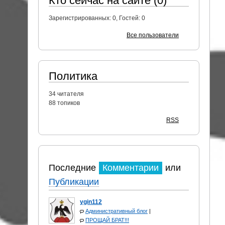
Кто сейчас на сайте (0)
Зарегистрированных:
0
, Гостей:
0
Все пользователи
Политика
34
читателя
88 топиков
RSS
Последние
Комментарии
или
Публикации
ygin112
Административный блог
|
ПРОЩАЙ БРАТ!!!