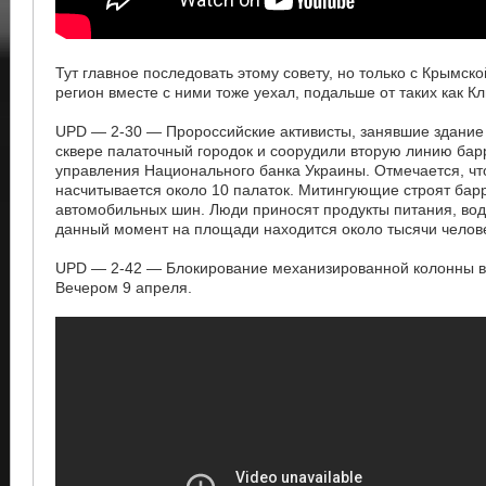
Тут главное последовать этому совету, но только с Крымско
регион вместе с ними тоже уехал, подальше от таких как Кл
UPD — 2-30 — Пророссийские активисты, занявшие здание 
сквере палаточный городок и соорудили вторую линию бар
управления Национального банка Украины. Отмечается, чт
насчитывается около 10 палаток. Митингующие строят барр
автомобильных шин. Люди приносят продукты питания, вод
данный момент на площади находится около тысячи челов
UPD — 2-42 — Блокирование механизированной колонны в
Вечером 9 апреля.