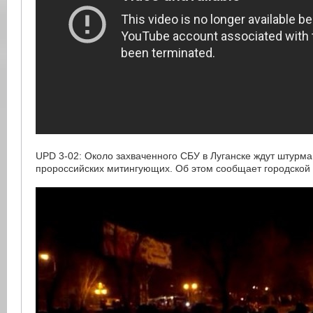
UPD 3-02: Около захваченного СБУ в Луганске ждут штурма 
пророссийских митингующих. Об этом сообщает городской 