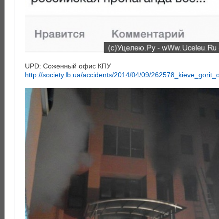
UPD: Соженный офис КПУ
http://society.lb.ua/accidents/2014/04/09/262578_kieve_gorit_