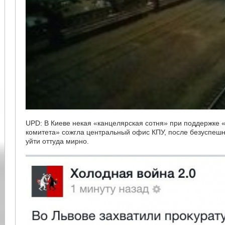
UPD: В Киеве некая «канцелярская сотня» при поддержке
комитета» сожгла центральный офис КПУ, после безуспеш
уйти оттуда мирно.