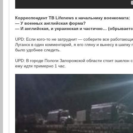
Корреспондент ТВ Lifenews к начальнику военкомата:
— У военных английская форма?
— И английская, и украинская и частично… (обрываетс
UPD: Если кого-то не затруднит — соберите все работающ
Луганск в один комментарий, я его гляну и вынесу в шапку
было удобнее следить.
UPD: В городе Пологи Запорожской области стоит эшелон с
ему идти примерно 1 час.