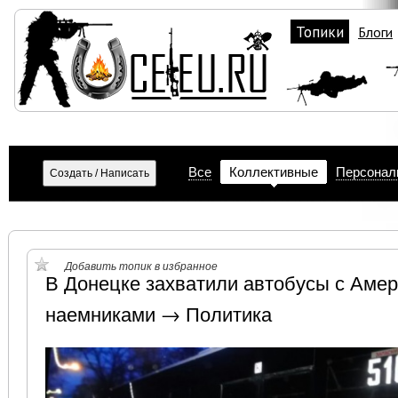
Топики
Блоги
Все
Коллективные
Персонал
Добавить топик в избранное
В Донецке захватили автобусы с Аме
наемниками → Политика