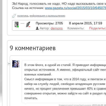
ЗЫ Народ, голосовать не надо, НО надо высказывать свое 
Ссылка на источник:
www.gazeta.ru/social/2015/03/10/64507
политика
,
информация к размышлению
—
Просмотры: 2705
8 апреля 2015, 17:59
Автор:
demons
Комменты:
Поделитьс
9
комментариев
В этом блоге, в одной из статей. Я приводил информа
открытых источников. А именно, официальный сайт пент
военных компаний.
Смысл информации в том, что в 2014 году, и пентагон 
набор на службу людей, свободно аладеющих русским 
ничего, но процент увеличения превышает 40% в сравне
совершенно открытая, можно зайдти на сайт в раздел п
почитать.
Комментарий отредактирован
2015-04-08 18