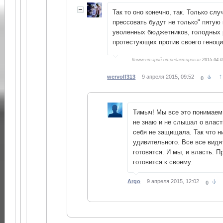
Так то оно конечно, так. Только слу
прессовать будут не только" пятую 
уволенных бюджетников, голодных р
протестующих против своего геноци
Комментарий отредактирован
2015-04-0
↑
wervolf313
9 апреля 2015, 09:52
0
Тимыч! Мы все это понимаем.
не знаю и не слышал о власт
себя не защищала. Так что н
удивительного. Все все видя
готовятся. И мы, и власть. 
готовится к своему.
Argo
9 апреля 2015, 12:02
0