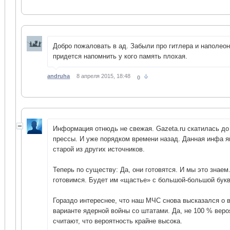
Добро пожаловать в ад. Забыли про гитлера и наполео
придется напомнить у кого память плохая.
andruha
8 апреля 2015, 18:48
0
Информация отнюдь не свежая. Gazeta.ru скатилась до
прессы. И уже порядком времени назад. Данная инфа я
старой из других источников.
Теперь по существу: Да, они готовятся. И мы это знае
готовимся. Будет им «щастье» с большой-большой бук
Гораздо интереснее, что наш МЧС снова высказался о 
варианте ядерной войны со штатами. Да, не 100 % веро
считают, что вероятность крайне высока.