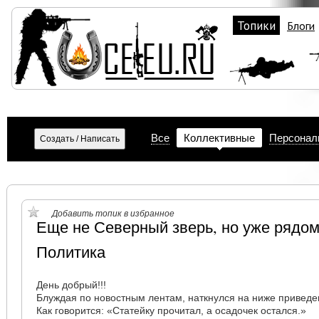
Топики
Блоги
Все
Коллективные
Персонал
Добавить топик в избранное
Еще не Северный зверь, но уже рядом
Политика
День добрый!!!
Блуждая по новостным лентам, наткнулся на ниже приве
Как говорится: «Статейку прочитал, а осадочек остался.»