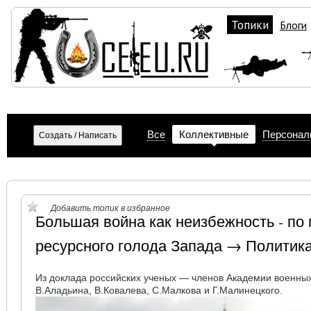
Топики
Блоги
Все
Коллективные
Персонал
Добавить топик в избранное
Большая война как неизбежность - по
ресурсного голода Запада → Политик
Из доклада российских ученых — членов Академии военных
В.Аладьина, В.Ковалева, С.Малкова и Г.Малинецкого.