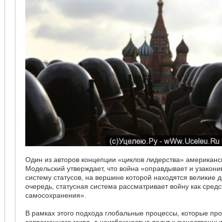
Один из авторов концепции «циклов лидерства» американс
Модельский утверждает, что война «оправдывает и узакон
систему статусов, на вершине которой находятся великие 
очередь, статусная система рассматривает войну как средс
самосохранения».
В рамках этого подхода глобальные процессы, которые про
современного мира, с неизбежностью ведут к существен