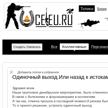
Топики
Блоги
Все
Коллективные
Персонал
Добавить топик в избранное
Одиночный выход.Или назад к истока
Здравия всем.
Наше групповое декабрьское мероприятие, было отменено
В связи с болезнями и форсмажорами в коллективе.
А так как, отмена прошла в последний момент.А рюкзак был
То я принял решение, устроить одиночный выход.