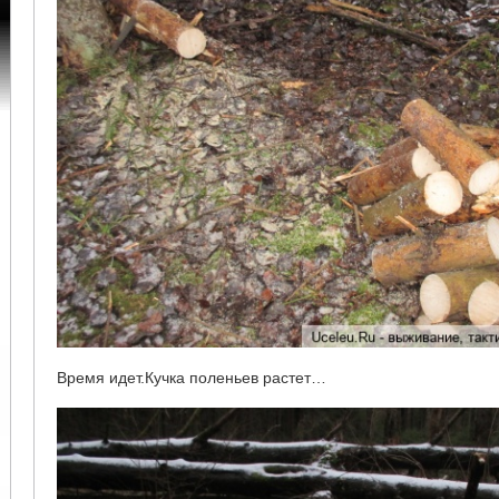
Время идет.Кучка поленьев растет…