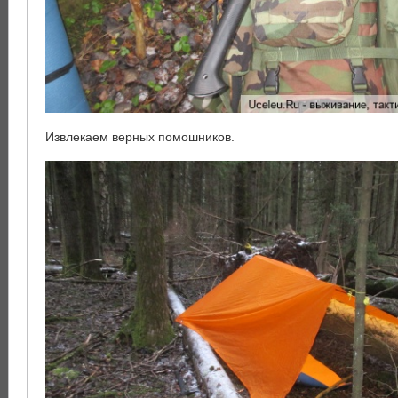
Извлекаем верных помошников.