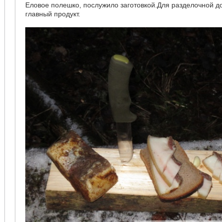
Еловое полешко, послужило заготовкой.Для разделочной д
главный продукт.