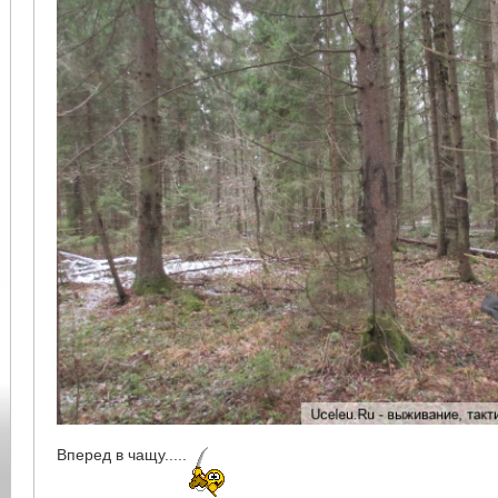
Вперед в чащу.....