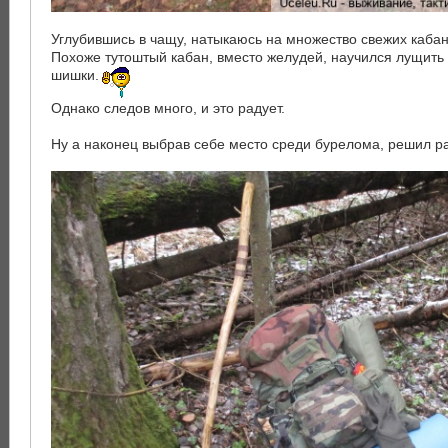
Углубившись в чащу, натыкаюсь на множество свежих кабан
Похоже тутоштый кабан, вместо желудей, научился лущить
шишки.
Однако следов много, и это радует.
Ну а наконец выбрав себе место среди бурелома, решил ра