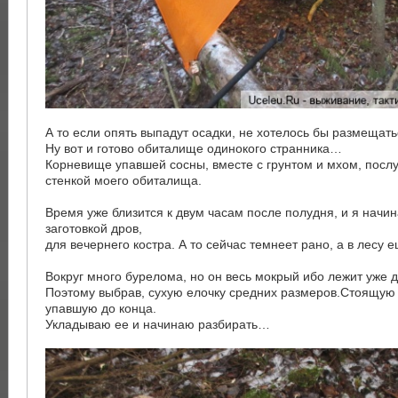
А то если опять выпадут осадки, не хотелось бы размещат
Ну вот и готово обиталище одинокого странника…
Корневище упавшей сосны, вместе с грунтом и мхом, посл
стенкой моего обиталища.
Время уже близится к двум часам после полудня, и я начи
заготовкой дров,
для вечернего костра. А то сейчас темнеет рано, а в лесу 
Вокруг много бурелома, но он весь мокрый ибо лежит уже д
Поэтому выбрав, сухую елочку средних размеров.Стоящую 
упавшую до конца.
Укладываю ее и начинаю разбирать…