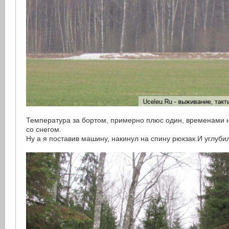
Температура за бортом, примерно плюс один, временами 
со снегом.
Ну а я поставив машину, накинул на спину рюкзак.И углуби