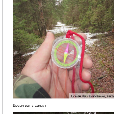
Время взять азимут