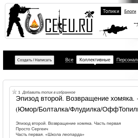
Топики
Блоги
Все
Коллективные
Персонал
1
Добавить топик в избранное
Эпизод второй. Возвращение хомяка.
(Юмор/Болталка/Флудилка/ОффТопил
Эпизод второй. Возвращение хомяка. Часть первая
Просто Сергеич
Часть первая. «Школа леопарда»