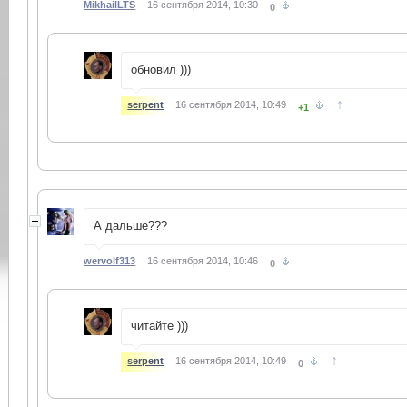
MikhailLTS
16 сентября 2014, 10:30
0
обновил )))
↑
serpent
16 сентября 2014, 10:49
+1
А дальше???
wervolf313
16 сентября 2014, 10:46
0
читайте )))
↑
serpent
16 сентября 2014, 10:49
0