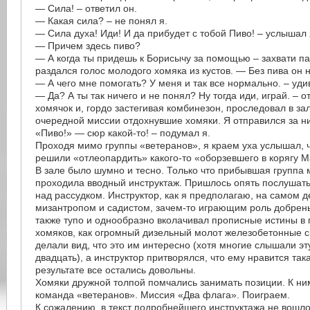
— Сила! – ответил он.
— Какая сила? – не понял я.
— Сила духа! Иди! И да прибудет с тобой Пиво! – услышал я
— Причем здесь пиво?
— А когда ты придешь к Борисычу за помощью – захвати па
раздался голос молодого хомяка из кустов. — Без пива он н
— А чего мне помогать? У меня и так все нормально. – уди
— Да? А ты так ничего и не понял? Ну тогда иди, играй. – 
хомячок и, гордо застегивая комбинезон, проследовал в зал
очередной миссии отдохнувшие хомяки. Я отправился за ни
«Пиво!» — сюр какой-то! – подумал я.
Проходя мимо группы «ветеранов», я краем уха услышал, ч
решили «отлеопардить» какого-то «оборзевшего в корягу М
В зале было шумно и тесно. Только что прибывшая группа
проходила вводный инструктаж. Пришлось опять послушать
над рассудком. Инструктор, как я предполагаю, на самом 
мизантропом и садистом, зачем-то играющим роль добрень
также тупо и однообразно вколачивал прописные истины в
хомяков, как огромный дизельный молот железобетонные с
делали вид, что это им интересно (хотя многие слышали эт
двадцать), а инструктор притворялся, что ему нравится так
результате все остались довольны.
Хомяки дружной толпой помчались занимать позиции. К н
команда «ветеранов». Миссия «Два флага». Поиграем.
К сожалению, в текст подробнейшего инструктажа не вошл