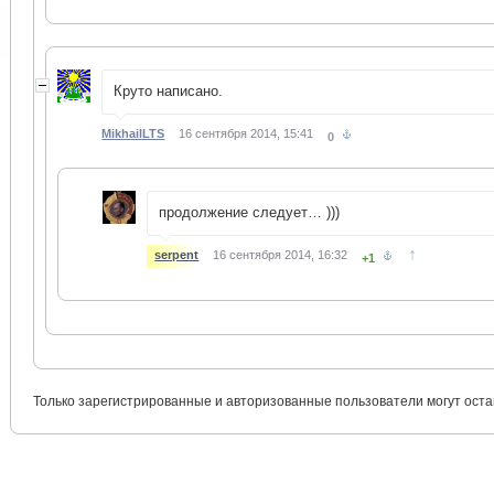
Круто написано.
MikhailLTS
16 сентября 2014, 15:41
0
продолжение следует… )))
↑
serpent
16 сентября 2014, 16:32
+1
Только зарегистрированные и авторизованные пользователи могут оста