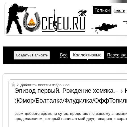
Топики
Блоги
Все
Коллективные
Персонал
2
Добавить топик в избранное
Эпизод первый. Рождение хомяка. → 
(Юмор/Болталка/Флудилка/ОффТопил
всем доброго времени суток. представляю вашему внимани
продолжением, который написал мой друг, товарищ и сорат