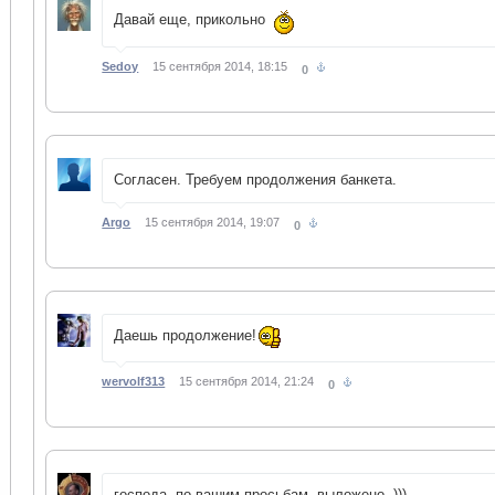
Давай еще, прикольно
Sedoy
15 сентября 2014, 18:15
0
Согласен. Требуем продолжения банкета.
Argo
15 сентября 2014, 19:07
0
Даешь продолжение!
wervolf313
15 сентября 2014, 21:24
0
господа, по вашим просьбам, выложено. )))