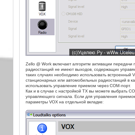
Zello @ Work включает алгоритм активации передачи 
радиостанций не имеют выходов, содержащих управя
таких случаях необходимо использовать встроенный 
станционарных или автомобильных радиостанций в кач
использовать управление приемом через COM-порт.
Как и в случае с настройкой TX вы можете выбрать C
управляющего сигнала. Если для управления приемом
параметры VOX на отдельной вкладке: