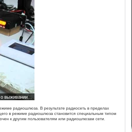
ежиме радиошлюза. В результате радиосеть в пределах
щего в режиме радиошлюза становится специальным типом
лючен к другим пользователям или радиошлюзам сети.