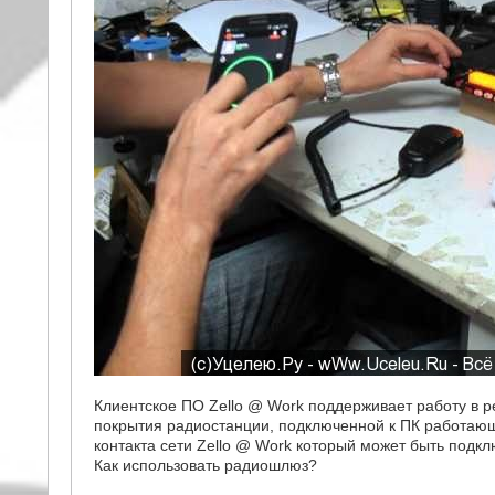
Клиентское ПО Zello @ Work поддерживает работу в р
покрытия радиостанции, подключенной к ПК работаю
контакта сети Zello @ Work который может быть подк
Как использовать радиошлюз?