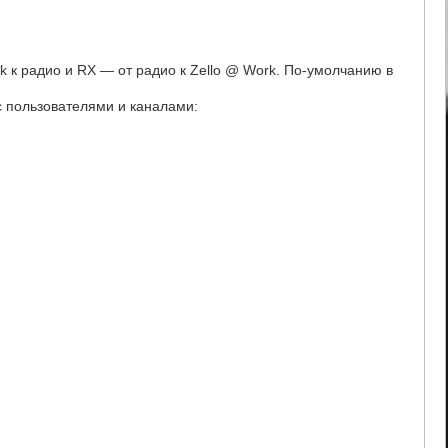
 к радио и RX — от радио к Zello @ Work. По-умолчанию в
с пользователями и каналами: