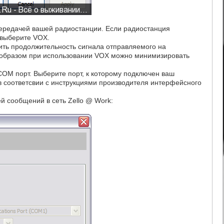
передачей вашей радиостанции. Если радиостанция
 выберите VOX.
ить продолжительность сигнала отправляемого на
 образом при использовании VOX можно минимизировать
COM порт. Выберите порт, к которому подключен ваш
в соответсвии с инструкциями производителя интерфейсного
й сообщений в сеть Zello @ Work: