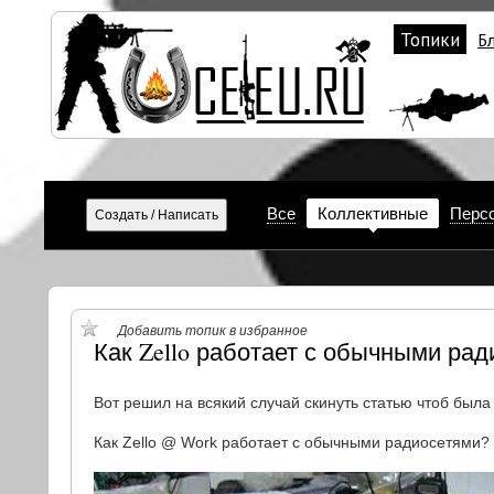
Топики
Б
Все
Коллективные
Перс
Добавить топик в избранное
Как Zello работает с обычными ра
Вот решил на всякий случай скинуть статью чтоб была 
Как Zello @ Work работает с обычными радиосетями?