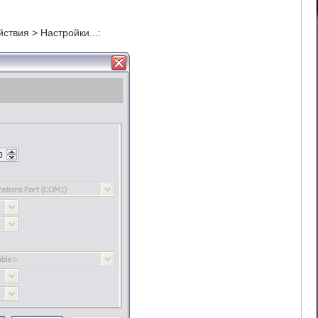
твия > Настройки...: