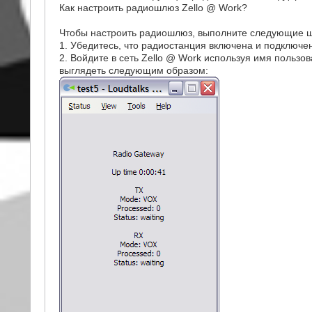
Как настроить радиошлюз Zello @ Work?
Чтобы настроить радиошлюз, выполните следующие ш
1. Убедитесь, что радиостанция включена и подключе
2. Войдите в сеть Zello @ Work используя имя польз
выглядеть следующим образом: