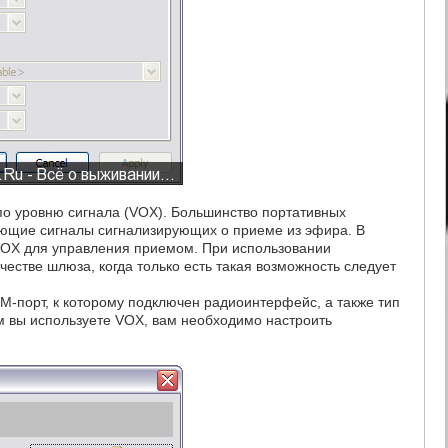
по уровню сигнала (VOX). Большинство портативных
ющие сигналы сигнализирующих о приеме из эфира. В
VOX для управления приемом. При использовании
естве шлюза, когда только есть такая возможность следует
OM-порт, к которому подключен радиоинтерфейс, а также тип
 вы используете VOX, вам необходимо настроить