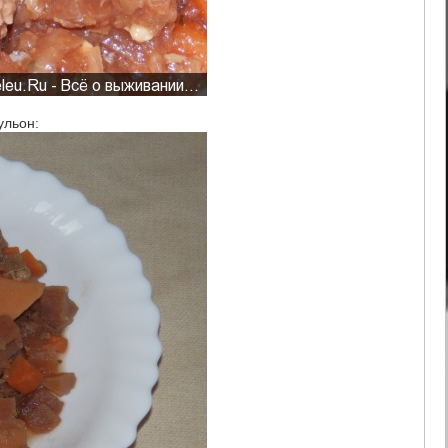
ульон: