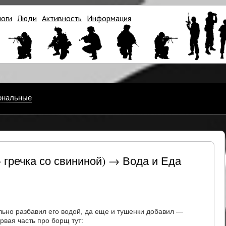
логи
Люди
Активность
Информация
ональные
+ гречка со свининой) → Вода и Еда
льно разбавил его водой, да еще и тушенки добавил —
вая часть про борщ тут: