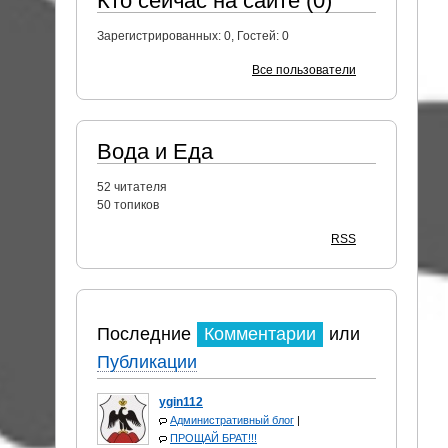
Кто сейчас на сайте (0)
Зарегистрированных:
0
, Гостей:
0
Все пользователи
Вода и Еда
52
читателя
50 топиков
RSS
Последние
Комментарии
или
Публикации
ygin112
Административный блог
|
ПРОЩАЙ БРАТ!!!