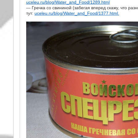
uceleu.ru/blog/Water_and_Food/1289.html
— Гречка со свининой (забегая вперед скажу, что разн
тут:
uceleu.ru/blog/Water_and_Food/1377.html.