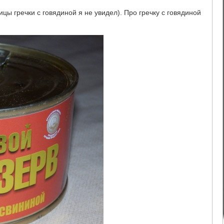
ицы гречки с говядиной я не увидел). Про гречку с говядиной