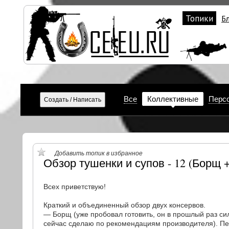
Топики
Б
Все
Коллективные
Перс
Добавить топик в избранное
Обзор тушенки и супов - 12 (Борщ 
Всех приветствую!
Краткий и объединенный обзор двух консервов.
— Борщ (уже пробовал готовить, он в прошлый раз си
сейчас сделаю по рекомендациям производителя). Пер