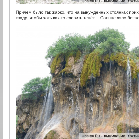
Причем было так жарко, что на вынужденных стоянках прих
квадр, чтобы хоть как-то словить тенёк… Солнце жгло безжа