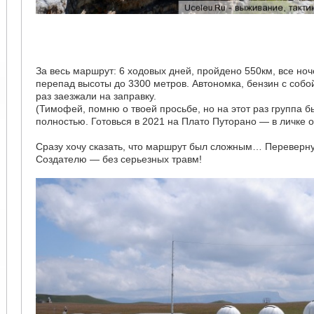
За весь маршрут: 6 ходовых дней, пройдено 550км, все ноч
перепад высоты до 3300 метров. Автономка, бензин с собой
раз заезжали на заправку.
(Тимофей, помню о твоей просьбе, но на этот раз группа 
полностью. Готовься в 2021 на Плато Путорано — в личке 
Сразу хочу сказать, что маршрут был сложным… Переверну
Создателю — без серьезных травм!