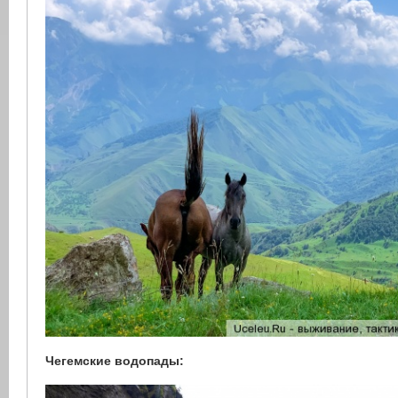
Чегемские водопады: