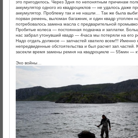
это пригодилось. Через 3дня по непонятным причинам пол
аккумулятор одного из квадроциклов — не удалось даже пр
аккумулятор. Проблему так и не нашли… Так же была выбит
порван ремень, выломан багажник, и один квадр утоплен 
потребовалось замена масла с предварительной промывкой
Пробитые колеса — постоянная подкачка и заплатки. Боль
нас забрал утонувший квадр — 4часа мы потеряли на его р
Надо отдать должное — запчастей хватило всем!!! Именно 
непредвиденные обстоятельства и был расчет зап.частей. К
засекли время замены ремня на квадроцикле — 55мин — к
Эхо войны…