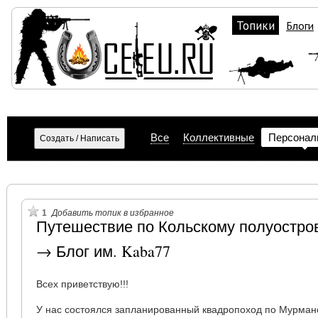
Топики
Блоги
Все
Коллективные
Персонал
1
Добавить топик в избранное
Путешествие по Кольскому полуостро
→ Блог им. Kaba77
Всех приветствую!!!
У нас состоялся запланированный квадропоход по Мурманс