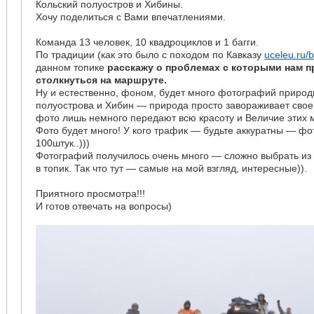
Кольский полуостров и Хибины.
Хочу поделиться с Вами впечатлениями.
Команда 13 человек, 10 квадроциклов и 1 багги.
По традиции (как это было с походом по Кавказу
uceleu.ru/
данном топике
расскажу о проблемах с которыми нам 
столкнуться на маршруте.
Ну и естественно, фоном, будет много фотографий природ
полуострова и Хибин — природа просто завораживает своей
фото лишь немного передают всю красоту и Величие этих м
Фото будет много! У кого трафик — будьте аккуратны — фо
100штук..)))
Фотографий получилось очень много — сложно выбрать из 
в топик. Так что тут — самые на мой взгляд, интересные)).
Приятного просмотра!!!
И готов отвечать на вопросы)