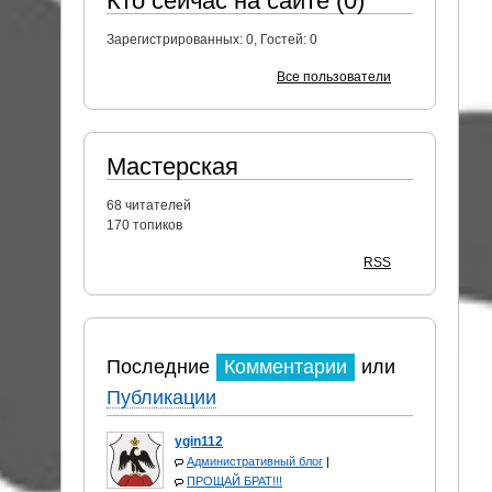
Кто сейчас на сайте (0)
Зарегистрированных:
0
, Гостей:
0
Все пользователи
Мастерская
68
читателей
170 топиков
RSS
Последние
Комментарии
или
Публикации
ygin112
Административный блог
|
ПРОЩАЙ БРАТ!!!