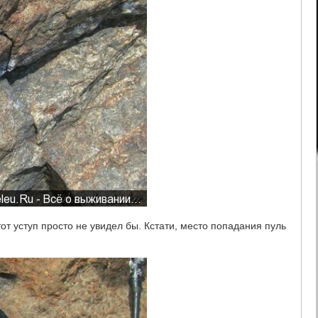
тот уступ просто не увидел бы. Кстати, место попадания пуль