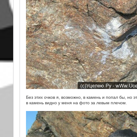
Без этих очков я, возможно, в камень и попал бы, но э
в камень видно у меня на фото за левым плечом.