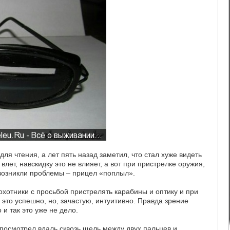
ля чтения, а лет пять назад заметил, что стал хуже видеть
лет, навскидку это не влияет, а вот при пристрелке оружия,
 возникли проблемы – прицел «поплыл».
охотники с просьбой пристрелять карабины и оптику и при
это успешно, но, зачастую, интуитивно. Правда зрение
 и так это уже не дело.
о посмотрел вдаль сквозь щель между двух пальцев и