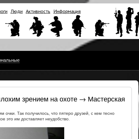
логи
Люди
Активность
Информация
ональные
плохим зрением на охоте → Мастерская
м очки. Так получилось, что пятеро друзей, с кем тесно
кое это им доставляет неудобство.