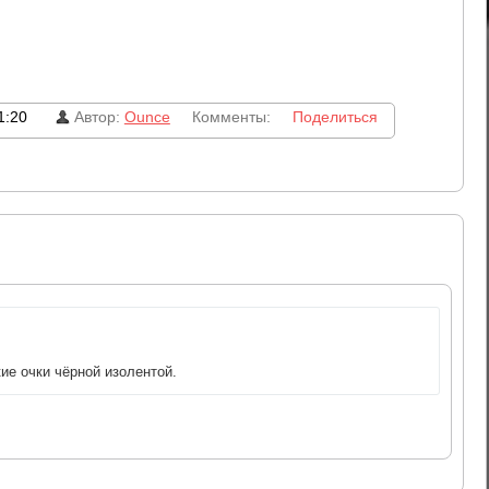
1:20
Автор:
Ounce
Комменты:
Поделиться
ие очки чёрной изолентой.