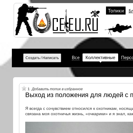
Топики
Б
Все
Коллективные
Перс
1
Добавить топик в избранное
Выход из положения для людей с 
Я всегда с сочувствием относился к охотникам, носящи
связана моя охотничья жизнь, «очкарики» и я знал, ка