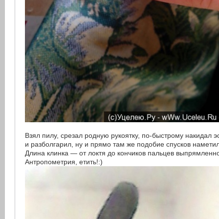
Взял пилу, срезал родную рукоятку, по-быстрому накидал э
и разболгарил, ну и прямо там же подобие спусков наметил
Длина клинка — от локтя до кончиков пальцев выпрямленн
Антропометрия, етить!:)