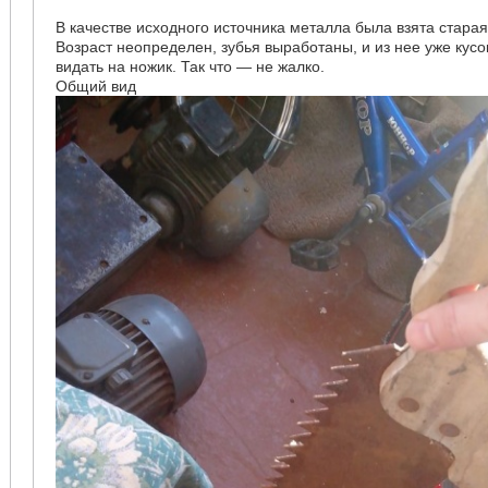
В качестве исходного источника металла была взята стара
Возраст неопределен, зубья выработаны, и из нее уже кусо
видать на ножик. Так что — не жалко.
Общий вид