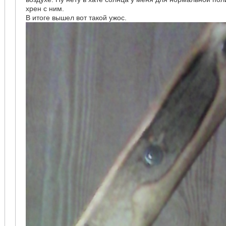
хрен с ним.
В итоге вышел вот такой ужос.