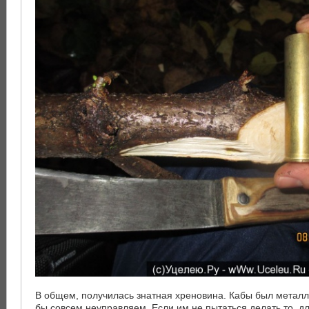
В общем, получилась знатная хреновина. Кабы был метал
бы совсем неуправляем. Если им не пытаться делать то, дл