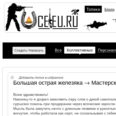
Топики
Блоги
Все
Коллективные
Персонал
Добавить топик в избранное
Большая острая железяка → Мастерс
Всем здравствовать!
Наконец-то я дозрел замолвить пару слов о дикой самопа
суръезно помочь при продирании через всяческие заросли
Мысль была замутить нечто с длинным лезвием и рукоятью
вогнутая, чтобы работала как серп, не соскальзывая с гибки