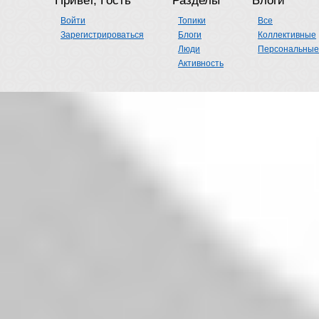
Привет, Гость
Разделы
Блоги
Войти
Топики
Все
Зарегистрироваться
Блоги
Коллективные
Люди
Персональные
Активность