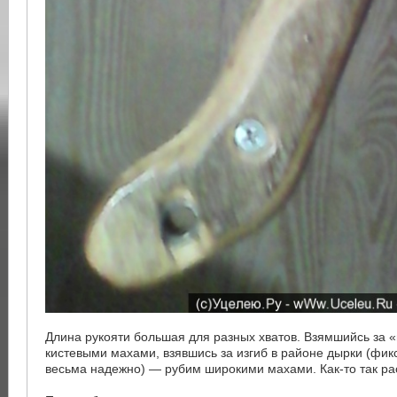
Длина рукояти большая для разных хватов. Взямшийсь за 
кистевыми махами, взявшись за изгиб в районе дырки (фик
весьма надежно) — рубим широкими махами. Как-то так ра