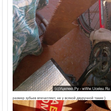
размер зубьев впечатляет, не у всякой двуручной такие:)