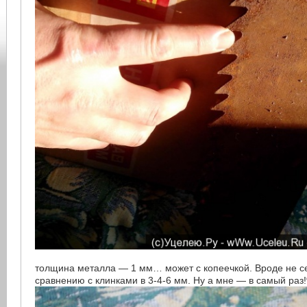
толщина металла — 1 мм… может с копеечкой. Вроде не се
сравнению с клинками в 3-4-6 мм. Ну а мне — в самый раз