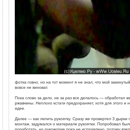
фотка говно, но на тот момент я не знал, что мой закинуты
вовсе не виноват.
Пока слово за дело, не за раз все делалось — обработал ж
ржавчины. Неплохо кстати предохраняет, хотя для этого и 
идее.
Далее — как лепить рукоятку. Сразу же провертел 3 дырки
монтаж, задумался о материале рукоятки. Попробовал был
поработать, но рукожопие пока не исправлено, потому взял