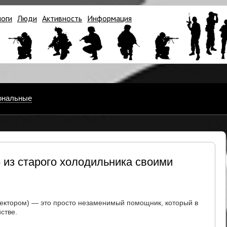
логи
Люди
Активность
Информация
ональные
 из старого холодильника своими
ектором) — это просто незаменимый помощник, который в
стве.