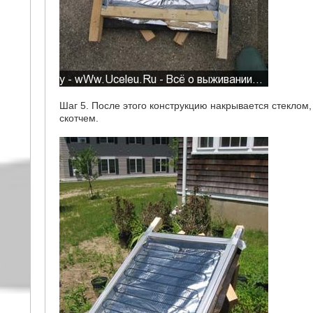
Шаг 5. После этого конструкцию накрывается стеклом
скотчем.