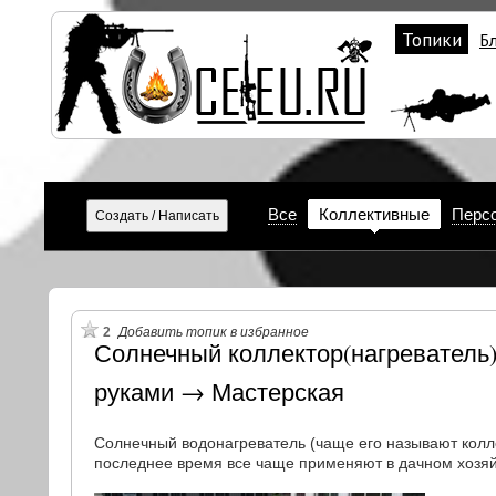
Топики
Б
Все
Коллективные
Перс
2
Добавить топик в избранное
Солнечный коллектор(нагреватель)
руками → Мастерская
Солнечный водонагреватель (чаще его называют колл
последнее время все чаще применяют в дачном хозяй