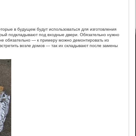
оторые в будущем будут использоваться для изготовления
торый подкладывают под входные двери. Обязательно нужно
ь не обязательно — к примеру можно демонтировать из
встретить возле домов — так их складывают после замены