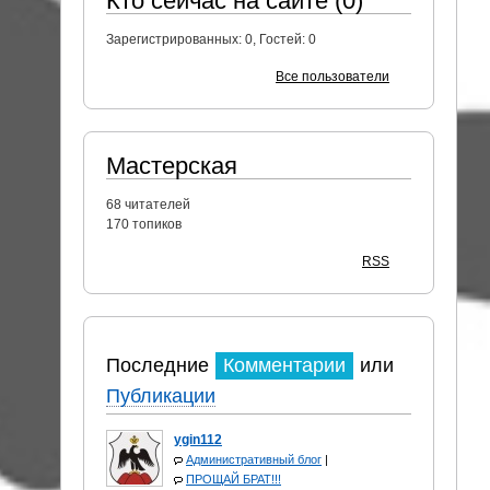
Кто сейчас на сайте (0)
Зарегистрированных:
0
, Гостей:
0
Все пользователи
Мастерская
68
читателей
170 топиков
RSS
Последние
Комментарии
или
Публикации
ygin112
Административный блог
|
ПРОЩАЙ БРАТ!!!