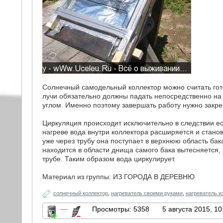
Солнечный самодельный коллектор можно считать гот
лучи обязательно должны падать непосредственно на
углом. Именно поэтому завершать работу нужно закр
Циркуляция происходит исключительно в следствии ес
нагреве вода внутри коллектора расширяется и станов
уже через трубу она поступает в верхнюю область бак
находится в области днища самого бака вытесняется, 
трубе. Таким образом вода циркулирует.
Материал из группы: ИЗ ГОРОДА В ДЕРЕВНЮ
солнечный коллектор
,
нагреватель своими руками
,
нагреватель и
—
Просмотры: 5358
5 августа 2015, 10