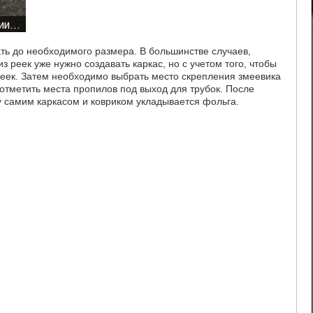
ть до необходимого размера. В большинстве случаев,
з реек уже нужно создавать каркас, но с учетом того, чтобы
еек. Затем необходимо выбрать место скрепления змеевика
 отметить места пропилов под выход для трубок. После
ду самим каркасом и ковриком укладывается фольга.