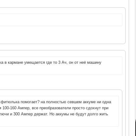
а в кармане умещается где то 3 Ач, он от неё машину
а фитюлька помогает? на полностью севшем аккуме ни одна
м 100-160 Ампер, все преобразователи просто сдохнут при
ключи и 300 Ампер держат. Но аккумы не будут долго жить