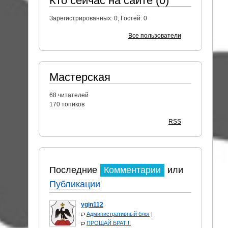
Кто сейчас на сайте (0)
Зарегистрированных:
0
, Гостей:
0
Все пользователи
Мастерская
68
читателей
170 топиков
RSS
Последние
Комментарии
или
Публикации
ygin112
Административный блог
|
ПРОЩАЙ БРАТ!!!