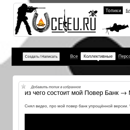
Топики
Б
Все
Коллективные
Перс
Добавить топик в избранное
из чего состоит мой Повер Банк →
Снял видео, про мой повер банк упрощённой версии. Ч