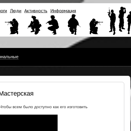
логи
Люди
Активность
Информация
ональные
 Мастерская
тобы всем было доступно как его изготовить