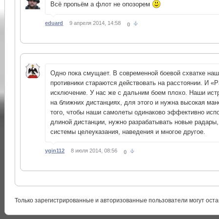
Всё пропьём а флот не опозорем
eduard
9 апреля 2014, 14:58
0
Одно пока смущает. В современной боевой схватке на
противники стараются действовать на расстоянии. И «Р
исключение. У нас же с дальним боем плохо. Наши ист
на ближних дистанциях, для этого и нужна высокая ман
того, чтобы наши самолеты одинаково эффективно испо
длиной дистанции, нужно разрабатывать новые радары,
системы целеуказания, наведения и многое другое.
ygin112
8 июля 2014, 08:56
0
Только зарегистрированные и авторизованные пользователи могут оста