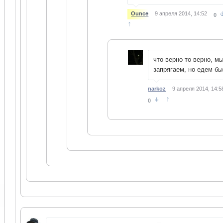
Ounce
9 апреля 2014, 14:52
0
↑
что верно то верно, мы
запрягаем, но едем бы
narkoz
9 апреля 2014, 14:5
↑
0