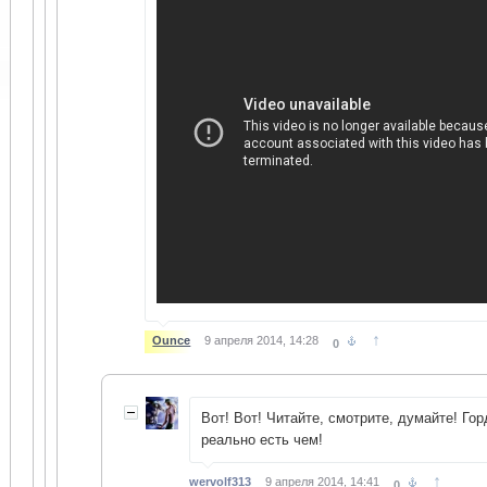
↑
Ounce
9 апреля 2014, 14:28
0
Вот! Вот! Читайте, смотрите, думайте! Го
реально есть чем!
↑
wervolf313
9 апреля 2014, 14:41
0