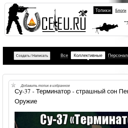
Топики
Блоги
Все
Коллективные
Персонал
Добавить топик в избранное
Су-37 - Терминатор - страшный сон Пе
Оружие