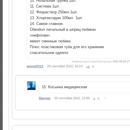
10. Нозальная трубка 1шт.
11. Система 1шт.
12. Физраствор 250мл-1шт.
13. Хлоргексидин 100мл. 1шт.
14. Самое главное.
Обезбол легальный в шприц-тюбиках
«нефопам»
имеет сменные тюбики.
Плюс пластиковая туба для его хранения.
спасательное одеяло
Комментарий отредактирован
2022-09-28 17
wervolf313
28 сентября 2022, 16:23
+1
15. Косынка медицинская
↑
Slavyan
30 сентября 2022, 13:56
0