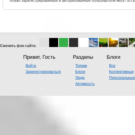
Только зарегистрированные и авторизованные пользователи могут оста
Сменить фон сайта:
Привет, Гость
Разделы
Блоги
Войти
Топики
Все
Зарегистрироваться
Блоги
Коллективные
Люди
Персональные
Активность