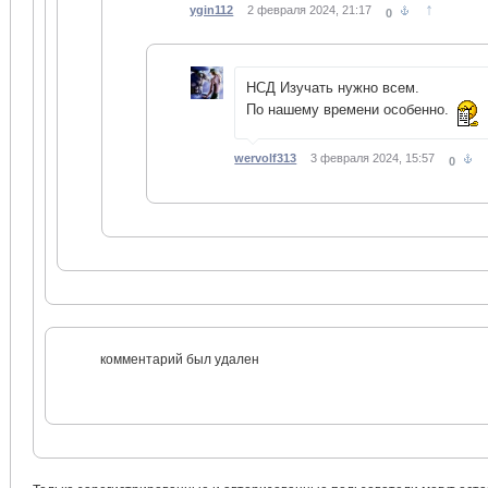
↑
ygin112
2 февраля 2024, 21:17
0
НСД Изучать нужно всем.
По нашему времени особенно.
wervolf313
3 февраля 2024, 15:57
0
комментарий был удален