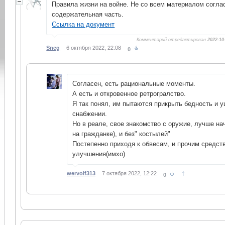
Правила жизни на войне. Не со всем материалом соглас
содержательная часть.
Ссылка на документ
Комментарий отредактирован
2022-10
Sneg
6 октября 2022, 22:08
0
Согласен, есть рациональные моменты.
А есть и откровенное ретрогралство.
Я так понял, им пытаются прикрыть бедность и 
снабжении.
Но в реале, свое знакомство с оружие, лучше на
на гражданке), и без" костылей"
Постепенно приходя к обвесам, и прочим средст
улучшения(имхо)
↑
wervolf313
7 октября 2022, 12:22
0