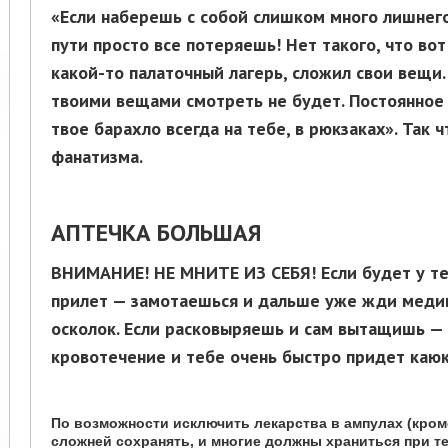
«Если наберешь с собой слишком много лишнего
пути просто все потеряешь! Нет такого, что во
какой-то палаточный лагерь, сложил свои вещи
твоими вещами смотреть не будет. Постоянное
твое барахло всегда на тебе, в рюкзаках». Так 
фанатизма.
АПТЕЧКА БОЛЬШАЯ
ВНИМАНИЕ! НЕ МНИТЕ ИЗ СЕБЯ! Если будет у т
прилет — замотаешься и дальше уже жди меди
осколок. Если расковыряешь и сам вытащишь —
кровотечение и тебе очень быстро придет каюк
По возможности исключить лекарства в ампулах (кром
сложней сохранять, и многие должны храниться при т