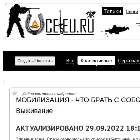
Топики
Блоги
Все
Коллективные
Персонал
Добавить топик в избранное
МОБИЛИЗАЦИЯ - ЧТО БРАТЬ С СОБО
Выживание
АКТУАЛИЗИРОВАНО 29.09.2022 18:
Здравия всем! Сразу оговорюсь что список избыточный, но