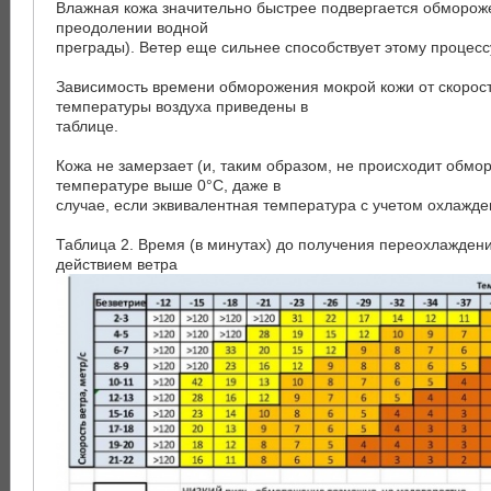
Влажная кожа значительно быстрее подвергается обморож
преодолении водной
преграды). Ветер еще сильнее способствует этому процесс
Зависимость времени обморожения мокрой кожи от скорост
температуры воздуха приведены в
таблице.
Кожа не замерзает (и, таким образом, не происходит обмо
температуре выше 0°C, даже в
случае, если эквивалентная температура с учетом охлажде
Таблица 2. Время (в минутах) до получения переохлажден
действием ветра