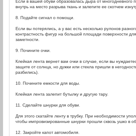
Если в вашей обуви образовалась дыра от многодневного 
внутрь на место разрыва ткань и залепите ее скотчем изнут
8. Подайте сигнал о помощи.
Если вы потерялись, а у вас есть несколько рулонов разног
контрастность фигур на большой площади поверхности дл
заметности.
9. Почините очки.
Клейкая лента вернет вам очки в случае, если вы нуждаете
защите от солнца, но дужки или стекла пришли в негодност
разбились).
10. Почините емкости для воды.
Клейкая лента залепит бутылку и другую тару.
11. Сделайте шнурки для обуви.
Для этого скатайте ленту в трубку. При необходимости упол
чтобы импровизированные шнурки прошли сквозь ушко в об
12. Закройте капот автомобиля.