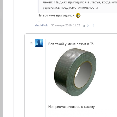
лежит. На днях пригодился в Леруа, когда ку
удивилась предусмотрительности
Ну вот уже пригодился
↑
sladki4ok
30 января 2016, 11:32
0
Вот такой у меня лежит в ТЧ
Но присматриваюсь к такому