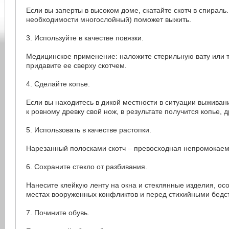
Если вы заперты в высоком доме, скатайте скотч в спираль.
необходимости многослойный) поможет выжить.
3. Используйте в качестве повязки.
Медицинское применение: наложите стерильную вату или т
придавите ее сверху скотчем.
4. Сделайте копье.
Если вы находитесь в дикой местности в ситуации выживан
к ровному древку свой нож, в результате получится копье, д
5. Использовать в качестве растопки.
Нарезанный полосками скотч – превосходная непромокаем
6. Сохраните стекло от разбивания.
Нанесите клейкую ленту на окна и стеклянные изделия, ос
местах вооруженных конфликтов и перед стихийными бедс
7. Почините обувь.