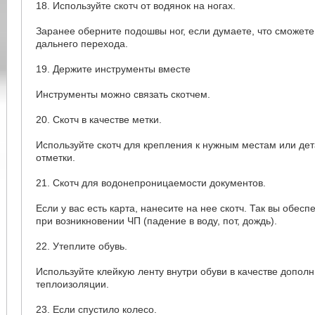
18. Используйте скотч от водянок на ногах.
Заранее оберните подошвы ног, если думаете, что сможете
дальнего перехода.
19. Держите инструменты вместе
Инструменты можно связать скотчем.
20. Скотч в качестве метки.
Используйте скотч для крепления к нужным местам или де
отметки.
21. Скотч для водонепроницаемости документов.
Если у вас есть карта, нанесите на нее скотч. Так вы обесп
при возникновении ЧП (падение в воду, пот, дождь).
22. Утеплите обувь.
Используйте клейкую ленту внутри обуви в качестве допол
теплоизоляции.
23. Если спустило колесо.