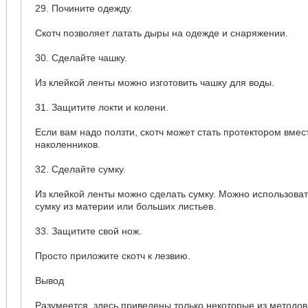
29. Почините одежду.
Скотч позволяет латать дыры на одежде и снаряжении.
30. Сделайте чашку.
Из клейкой ленты можно изготовить чашку для воды.
31. Защитите локти и колени.
Если вам надо ползти, скотч может стать протектором вмес
наколенников.
32. Сделайте сумку.
Из клейкой ленты можно сделать сумку. Можно использоват
сумку из материи или больших листьев.
33. Защитите свой нож.
Просто приложите скотч к лезвию.
Вывод
Разумеется, здесь приведены только некоторые из методо