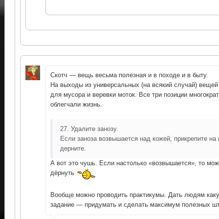
Скотч — вещь весьма полезная и в походе и в быту.
На выходы из универсальных (на всякий случай) вещей
для мусора и веревки моток. Все три позиции многокра
облегчали жизнь.
27. Удалите занозу.
Если заноза возвышается над кожей, прикрепите на 
дерните.
А вот это чушь. Если настолько «возвышается», то мож
дёрнуть
Вообще можно проводить практикумы. Дать людям каку
задание — придумать и сделать максимум полезных шт