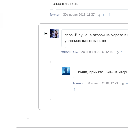
оперативность.
↑
fermer
30 января 2016, 11:37
0
первый луше, а второй на морозе в
условиях плохо клеится…
wervolf313
30 января 2016, 12:19
0
Понял, принято. Значит надо 
fermer
30 января 2016, 12:24
0
↑