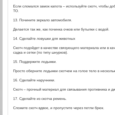
Если сломался замок капота – используйте скотч, чтобы до
ТО.
13. Почините зеркало автомобиля.
Делается так же, как починка очков или бутылки с водой.
14. Сделайте ловушки для животных
Скотч подойдет в качестве связующего материала или в ка
садка и сетки (по типу шнурков).
15. Поддержите лодыжки.
Просто оберните лодыжки скотчем на голое тело в нескольк
16. Сделайте наручники.
Скотч – прочный материал для связывания противника и ди
17. Сделайте из скотча ремень.
Сложите скотч вдвое, и пропустите через петли брюк.