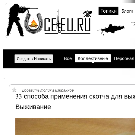
Топики
Блоги
Все
Коллективные
Персонал
Добавить топик в избранное
33 способа применения скотча для в
Выживание