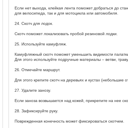
Если нет выхода, клейкая лента поможет добраться до ста
для велосипеда, так и для мотоцикла или автомобиля.
24. Скотч для лодок.
Скотч поможет локализовать пробой резиновой лодки.
25. Используйте камуфляж.
Камуфляжный скотч поможет уменьшить видимости палатк
Для этого используйте подручные материалы – ветви, траву 
26. Отмечайте маршрут.
Для этого крепите скотч на деревьях и кустах (небольшие о
27. Удалите занозу.
Если заноза возвышается над кожей, прикрепите на нее ско
28. Зафиксируйте руку.
Поврежденная конечность может фиксироваться скотчем.