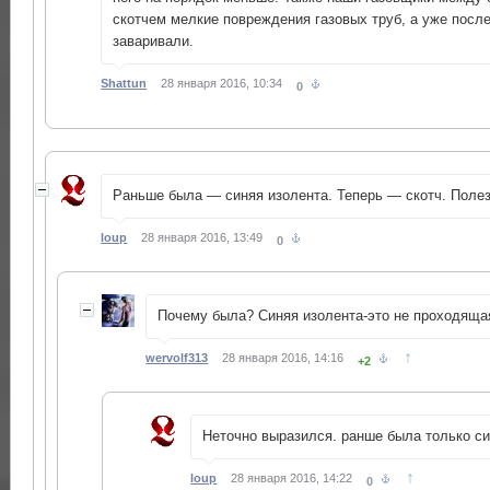
скотчем мелкие повреждения газовых труб, а уже посл
заваривали.
Shattun
28 января 2016, 10:34
0
Раньше была — синяя изолента. Теперь — скотч. Полез
loup
28 января 2016, 13:49
0
Почему была? Синяя изолента-это не проходящая
↑
wervolf313
28 января 2016, 14:16
+2
Неточно выразился. ранше была только син
↑
loup
28 января 2016, 14:22
0