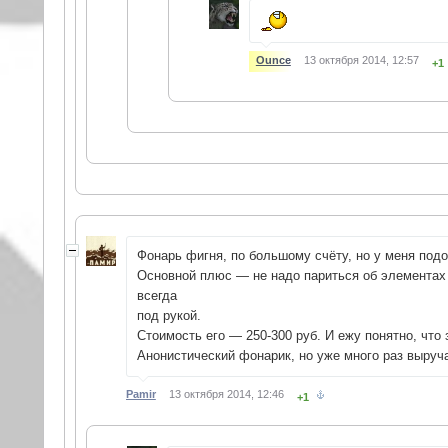
Ounce
13 октября 2014, 12:57
+1
Фонарь фигня, по большому счёту, но у меня под
Основной плюс — не надо париться об элементах 
всегда
под рукой.
Стоимость его — 250-300 руб. И ежу понятно, что
Анонистический фонарик, но уже много раз выруч
Pamir
13 октября 2014, 12:46
+1