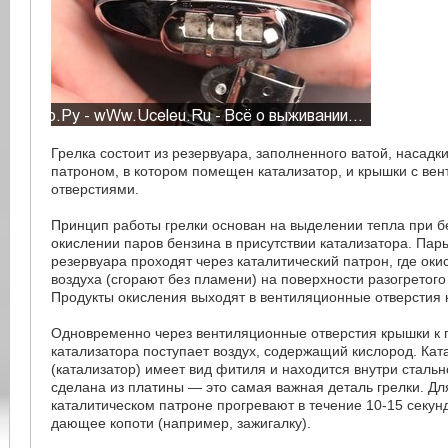
Грелка состоит из резервуара, заполненного ватой, насадк
патроном, в котором помещен катализатор, и крышки с ве
отверстиями.
Принцип работы грелки основан на выделении тепла при 
окислении паров бензина в присутствии катализатора. Пар
резервуара проходят через каталитический патрон, где ок
воздуха (сгорают без пламени) на поверхности разогретого
Продукты окисления выходят в вентиляционные отверстия 
Одновременно через вентиляционные отверстия крышки к 
катализатора поступает воздух, содержащий кислород. Кат
(катализатор) имеет вид фитиля и находится внутри стальн
сделана из платины — это самая важная деталь грелки. Для
каталитическом патроне прогревают в течение 10-15 секунд
дающее копоти (например, зажигалку).