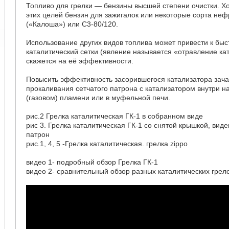
Топливо для грелки — бензины высшей степени очистки. Х
этих целей бензин для зажигалок или некоторые сорта неф
(«Калоша») или С3-80/120.
Использование других видов топлива может привести к быс
каталитический сетки (явление называется «отравление кат
скажется на её эффективности.
Повысить эффективность засорившегося катализатора зач
прокаливания сетчатого патрона с катализатором внутри 
(газовом) пламени или в муфельной печи.
рис.2 Грелка каталитическая ГК-1 в собранном виде
рис 3. Грелка каталитическая ГК-1 со снятой крышкой, вид
патрон
рис.1, 4, 5 -Грелка каталитическая. грелка zippo
видео 1- подробный обзор Грелка ГК-1
видео 2- сравнительный обзор разных каталитических грел