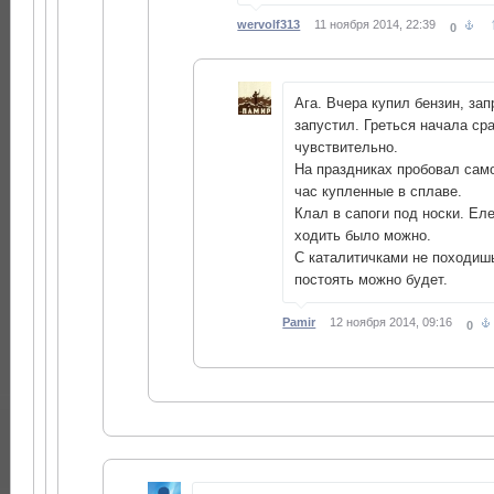
wervolf313
11 ноября 2014, 22:39
0
Ага. Вчера купил бензин, зап
запустил. Греться начала ср
чувствительно.
На праздниках пробовал само
час купленные в сплаве.
Клал в сапоги под носки. Еле
ходить было можно.
С каталитичками не походишь
постоять можно будет.
Pamir
12 ноября 2014, 09:16
0