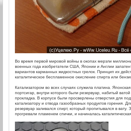
Во время первой мировой войны в окопах мерзли миллионы
военных года изобретатели США, Японии и Англии запатен
вариантов карманных жидкостных грелок. Принцип их дейст
каталитическое беспламенное окисление спирта или бензи
Катализатором во всех случаях служила платина. Японская
портсигар, внутри которого были резервуар, набитый ватой
прокладка. В корпусе были просверлены отверстия для под
катализатору и отвода газообразных продуктов горения. Для
резервуар заливался спирт, который пропитывался в вату. 
прогревали пламенем спички, и начиналась каталитическая