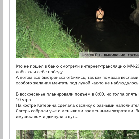
Кто не пошёл в баню смотрели интернет-трансляцию МЧ-2
добывали себе победу.
А потом все быстренько отбились, так как помахав вёслами
особого желания мечтать под луной как-то не наблюдалось
В воскресенье планировали подъём в 8:00, но толпа опять 
10 утра.
На костре Катерина сделала овсянку с разными наполните
Лагерь собрали уже с меньшими временными затратами. З
имуществом и двинули в путь.