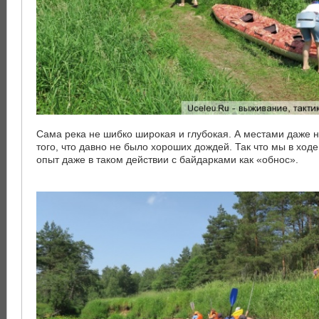
Сама река не шибко широкая и глубокая. А местами даже 
того, что давно не было хороших дождей. Так что мы в ход
опыт даже в таком действии с байдарками как «обнос».