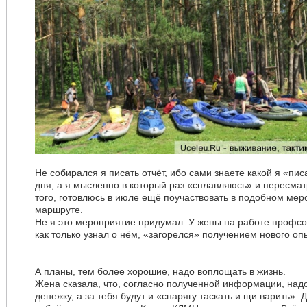
Не собирался я писать отчёт, ибо сами знаете какой я «пи
дня, а я мысленно в который раз «сплавляюсь» и пересма
того, готовлюсь в июле ещё поучаствовать в подобном ме
маршруте.
Не я это мероприятие придумал. У жены на работе профсо
как только узнал о нём, «загорелся» получением нового опы
А планы, тем более хорошие, надо воплощать в жизнь.
Жена сказала, что, согласно полученной информации, надо
денежку, а за тебя будут и «снарягу таскать и щи варить». 