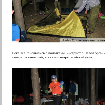
Пока все гоношились с палатками, инструктор Павел органи
заварил в канах чай, а на стол накрыли лёгкий ужин.