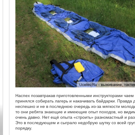
Наспех позавтракав приготовленными инструкторами чаем
принялся собирать лагерь и накачивать байдарки. Правда 
неспешно и не в последнюю очередь из-за мягкости молод
то они ребята знающие и имеющие опыт походов, но видим
очень давно. Нет ещё опыта «строить» разномастный и ра
Это в последующем и сыграло недобрую шутку со всей груп
порядку.