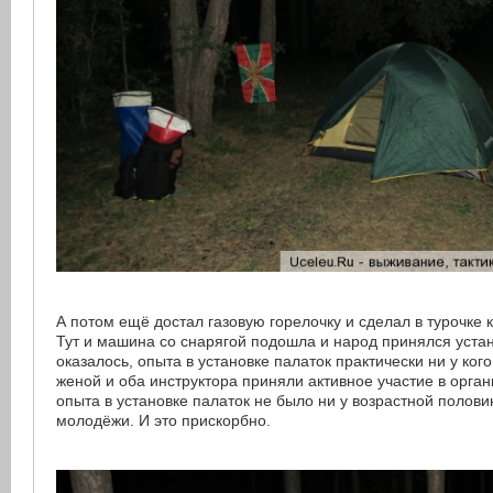
А потом ещё достал газовую горелочку и сделал в турочке 
Тут и машина со снарягой подошла и народ принялся устан
оказалось, опыта в установке палаток практически ни у кого
женой и оба инструктора приняли активное участие в орган
опыта в установке палаток не было ни у возрастной полови
молодёжи. И это прискорбно.