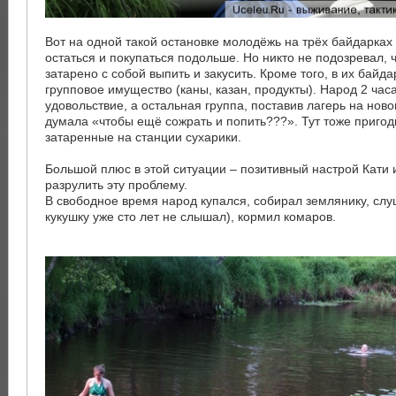
Вот на одной такой остановке молодёжь на трёх байдарках
остаться и покупаться подольше. Но никто не подозревал, 
затарено с собой выпить и закусить. Кроме того, в их байд
групповое имущество (каны, казан, продукты). Народ 2 час
удовольствие, а остальная группа, поставив лагерь на нов
думала «чтобы ещё сожрать и попить???». Тут тоже пригод
затаренные на станции сухарики.
Большой плюс в этой ситуации – позитивный настрой Кати
разрулить эту проблему.
В свободное время народ купался, собирал землянику, слу
кукушку уже сто лет не слышал), кормил комаров.