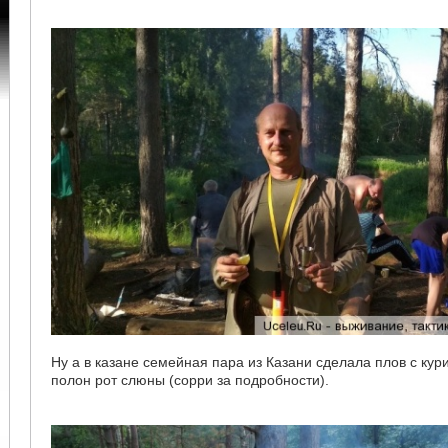
Ну а в казане семейная пара из Казани сделала плов с кур
полон рот слюны (сорри за подробности).