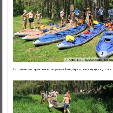
Получив инструктаж и загрузив байдарки, народ двинулся к