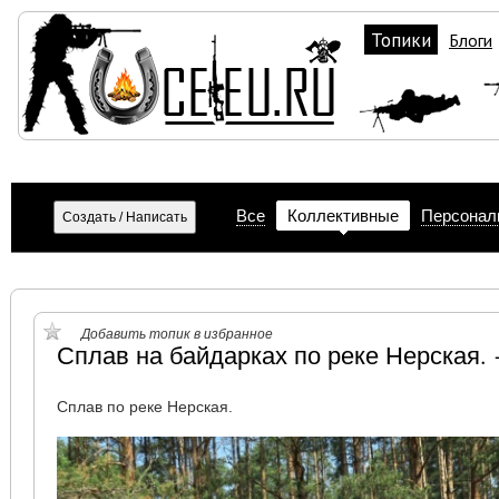
Топики
Блоги
Все
Коллективные
Персонал
Добавить топик в избранное
Сплав на байдарках по реке Нерская.
Сплав по реке Нерская.