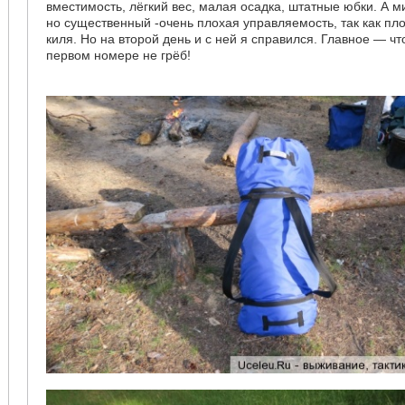
вместимость, лёгкий вес, малая осадка, штатные юбки. А м
но существенный -очень плохая управляемость, так как пло
киля. Но на второй день и с ней я справился. Главное — ч
первом номере не грёб!