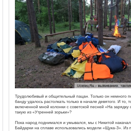
Трудолюбивый и общительный пацан. Только он немного по
банду удалось растолкать только в начале девятого. И то, 
включенной мной колонки с советской песней «На зарядку 
такую из «Утренней зорьки»?
Пока народ поднимался и умывался, мы с Никитой накачал
Байдарки на сплаве использовались модели «Щука-3». Из 