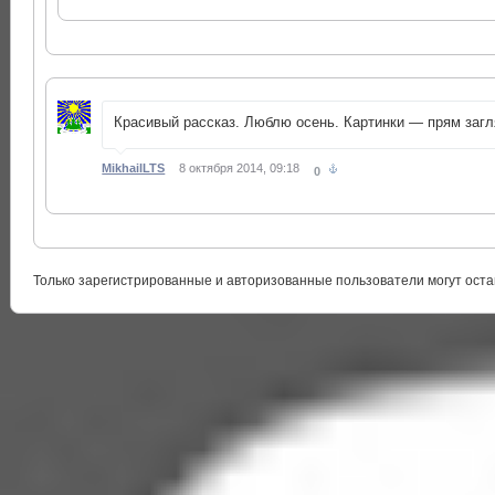
Красивый рассказ. Люблю осень. Картинки — прям загл
MikhailLTS
8 октября 2014, 09:18
0
Только зарегистрированные и авторизованные пользователи могут оста