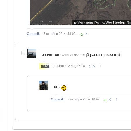
Gonscik
7 октября 2014, 18:02
+2
значит он начинается ещё раньше рюкзака).
↑
turist
7 октября 2014, 18:10
0
ага
↑
Gonscik
7 октября 2014, 18:47
+1