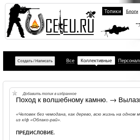
Топики
Блоги
Все
Коллективные
Персонал
Добавить топик в избранное
Поход к волшебному камню. → Вылаз
«Человек без чемодана, как дерево, всю жизнь на одном 
из к/ф «Облако-рай».
ПРЕДИСЛОВИЕ.