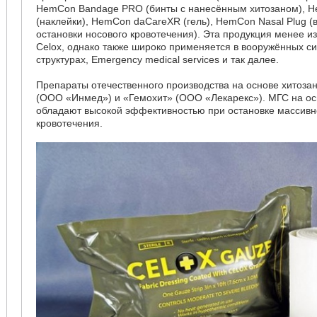
HemCon Bandage PRO (бинты с нанесённым хитозаном), 
(наклейки), HemCon daCareXR (гель), HemCon Nasal Plug 
остановки носового кровотечения). Эта продукция менее и
Celox, однако также широко применяется в вооружённых си
структурах, Emergency medical services и так далее.
Препараты отечественного производства на основе хитоз
(ООО «Инмед») и «Гемохит» (ООО «Лекарекс»). МГС на ос
обладают высокой эффективностью при остановке массивн
кровотечения.