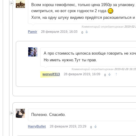
Всем хорош гемофлекс, только цена 1950р за упаковку.
смитриться, но вот срок годности 2 года
Хотя, на одну штуку видимо придётся раскошелиться и 
Комментарий отредактирован
2019-02-
Pamir
28 февраля 2019, 16:03
0
А про стоимость целокса вообще говорить не хо
Но иметь нужно.Тут ты прав.
Комментарий отредактирован
2019-02-28 16:1
↑
wervolf313
28 февраля 2019, 16:09
0
Полезно. Спасибо.
HarryBullet
28 февраля 2019, 23:29
0