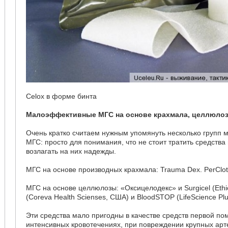
Celox в форме бинта
Малоэффективные МГС на основе крахмала, целлюлоз
Очень кратко считаем нужным упомянуть несколько групп
МГС: просто для понимания, что не стоит тратить средства 
возлагать на них надежды.
МГС на основе производных крахмала: Trauma Dex. PerClot®
МГС на основе целлюлозы: «Оксицелодекс» и Surgicel (Ethic
(Coreva Health Scienses, США) и BloodSTOP (LifeScience Pl
Эти средства мало пригодны в качестве средств первой по
интенсивных кровотечениях, при повреждении крупных арт