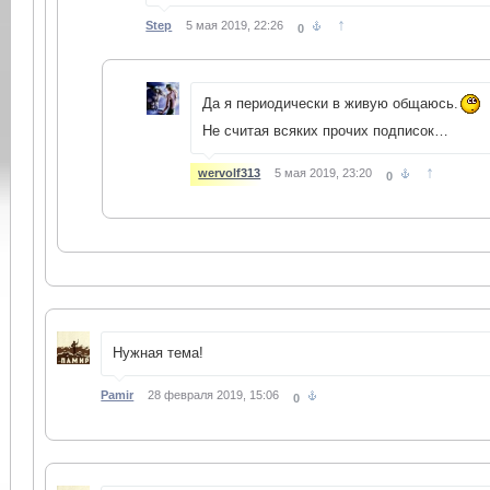
↑
Step
5 мая 2019, 22:26
0
Да я периодически в живую общаюсь.
Не считая всяких прочих подписок…
↑
wervolf313
5 мая 2019, 23:20
0
Нужная тема!
Pamir
28 февраля 2019, 15:06
0