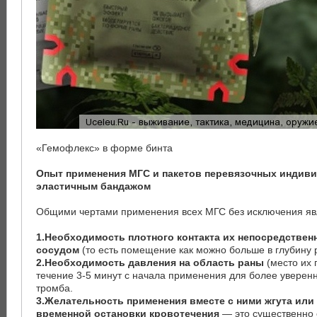
«Гемофлекс» в форме бинта
Опыт применения МГС и пакетов перевязочных индив
эластичным бандажом
Общими чертами применения всех МГС без исключения яв
1.Необходимость плотного контакта их непосредствен
сосудом
(то есть помещение как можно больше в глубину 
2.Необходимость давления на область раны
(место их 
течение 3-5 минут с начала применения для более уверен
тромба.
3.Желательность применения вместе с ними жгута или
временной остановки кровотечения
— это существенно 