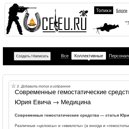
Топики
Блоги
Все
Коллективные
Персонал
2
Добавить топик в избранное
Современные гемостатические средст
Юрия Евича → Медицина
Современные гемостатические средства — статья Юри
Различные «целоксы» и «квиклоты» (а иногда и «гемостопы