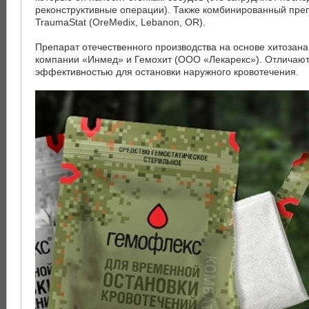
реконструктивные операции). Также комбинированный преп
TraumaStat (OreMedix, Lebanon, OR).
Препарат отечественного производства на основе хитозан
компании «Инмед» и Гемохит (ООО «Лекарекс»). Отличают
эффективностью для остановки наружного кровотечения.