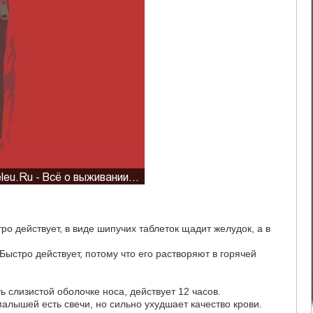
о действует, в виде шипучих таблеток щадит желудок, а в
ыстро действует, потому что его растворяют в горячей
ь слизистой оболочке носа, действует 12 часов.
алышей есть свечи, но сильно ухудшает качество крови.