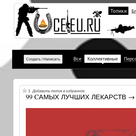
Топики
Б
Все
Коллективные
Перс
1
Добавить топик в избранное
99 CАМЫХ ЛУЧШИХ ЛЕКАРСТВ → 