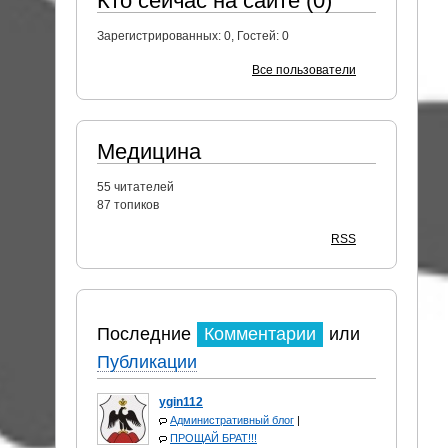
Кто сейчас на сайте (0)
Зарегистрированных:
0
, Гостей:
0
Все пользователи
Медицина
55
читателей
87 топиков
RSS
Последние
Комментарии
или
Публикации
ygin112
Административный блог
|
ПРОЩАЙ БРАТ!!!