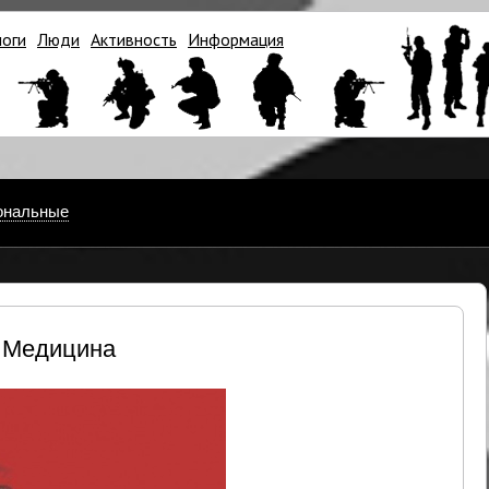
логи
Люди
Активность
Информация
ональные
Медицина