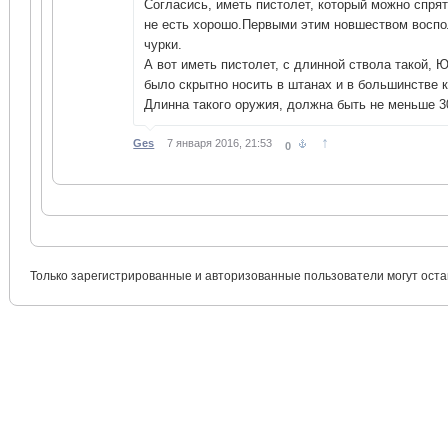
Согласись, иметь пистолет, который можно спрят
не есть хорошо.Первыми этим новшеством воспо
чурки.
А вот иметь пистолет, с длинной ствола такой, 
было скрытно носить в штанах и в большинстве 
Длинна такого оружия, должна быть не меньше 
↑
Ges
7 января 2016, 21:53
0
Только зарегистрированные и авторизованные пользователи могут оста