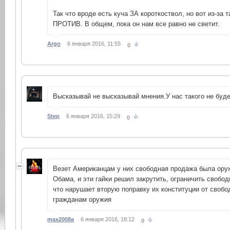
Так что вроде есть куча ЗА короткоствол, но вот из-за 
ПРОТИВ. В общем, пока он нам все равно не светит.
Argo
6 января 2016, 11:55
0
Высказывай не высказывай мнения.У нас такого не буде
Step
6 января 2016, 15:29
0
Везет Американцам у них свободная продажа была ору
Обама, и эти гайки решил закрутить, ограничить свобо
что нарушает вторую поправку их конституции от своб
гражданам оружия
max2008a
6 января 2016, 18:12
0