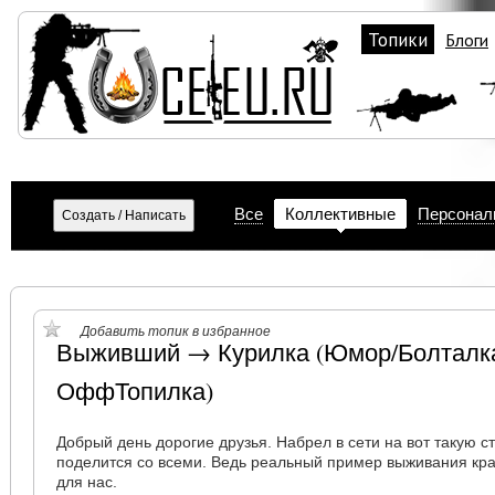
Топики
Блоги
Все
Коллективные
Персонал
Добавить топик в избранное
Выживший → Курилка (Юмор/Болталка
ОффТопилка)
Добрый день дорогие друзья. Набрел в сети на вот такую с
поделится со всеми. Ведь реальный пример выживания кра
для нас.