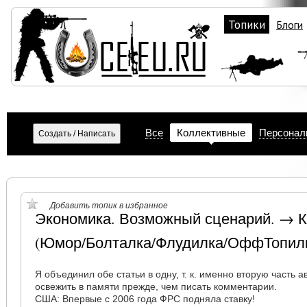
Топики
Блоги
Все
Коллективные
Персонал
Добавить топик в избранное
Экономика. Возможный сценарий. → 
(Юмор/Болталка/Флудилка/ОффТопил
Я объединил обе статьи в одну, т. к. именно вторую часть 
освежить в памяти прежде, чем писать комментарии.
США: Впервые с 2006 года ФРС подняла ставку!