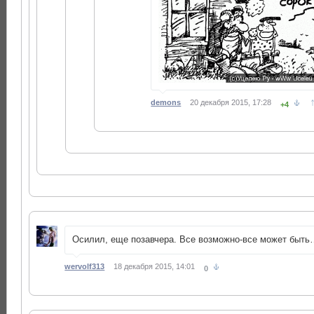
demons
20 декабря 2015, 17:28
+4
Осилил, еще позавчера. Все возможно-все может быт
wervolf313
18 декабря 2015, 14:01
0