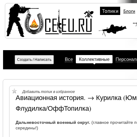
Топики
Блоги
Все
Коллективные
Персонал
Добавить топик в избранное
Авиационная история. → Курилка (Юм
Флудилка/ОффТопилка)
Дальневосточный военный округ.
(главное прочитайте п
середины!)