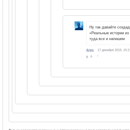
Ну так давайте созда
«Реальные истории из
туда все и напишем
Argo
17 декабря 2015, 15:2
↑
0