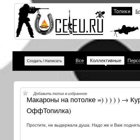
Топики
Б
Все
Коллективные
Перс
Добавить топик в избранное
Макароны на потолке =) ) ) ) ) → 
ОффТопилка)
Простите, не выдержала душа. Надо же и Вам поднять