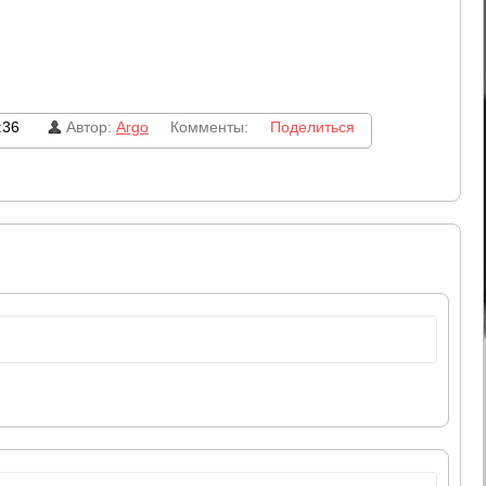
:36
Автор:
Argo
Комменты:
Поделиться