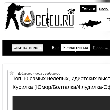
Топики
Блоги
Все
Коллективные
Персонал
Добавить топик в избранное
Топ-10 самых нелепых, идиотских выс
Курилка (Юмор/Болталка/Флудилка/О