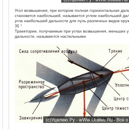
Угол возвышения, при котором полная горизонтальная дал
становится наибольшей, называется углом наибольшей да
угла наибольшей дальности для пуль различных видов ору
35 °.
Траектории, получаемые при углах возвышения, меньших 
дальности, называются настильными.