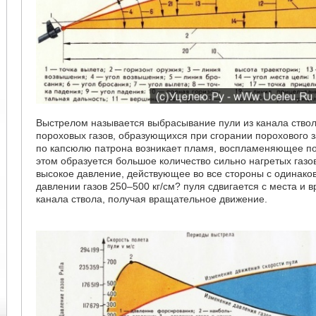
Выстрелом называется выбрасывание пули из канала ство
пороховых газов, образующихся при сгорании порохового 
по капсюлю патрона возникает пламя, воспламеняющее по
этом образуется большое количество сильно нагретых газо
высокое давление, действующее во все стороны с одинако
давлении газов 250–500 кг/см? пуля сдвигается с места и 
канала ствола, получая вращательное движение.