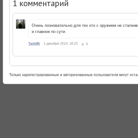
1
комментарий
Очень позновательно для тех кто с оружием не сталки
и главное по сути.
Tank86
1 декабря 2014, 18:23
0
Только зарегистрированные и авторизованные пользователи могут оста