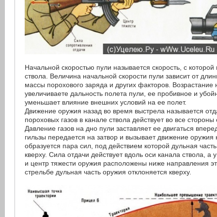
Начальной скоростью пули называется скорость, с которой
ствола. Величина начальной скорости пули зависит от длин
массы порохового заряда и других факторов. Возрастание 
увеличиваете дальность полета пули, ее пробивное и убой
уменьшает влияние внешних условий на ее полет.
Движение оружия назад во время выстрела называется отд
пороховых газов в канале ствола действует во все стороны
Давление газов на дно пули заставляет ее двигаться впере
гильзы передается на затвор и вызывает движение оружия 
образуется пара сил, под действием которой дульная част
кверху. Сила отдачи действует вдоль оси канала ствола, а 
и центр тяжести оружия расположены ниже направления эт
стрельбе дульная часть оружия отклоняется кверху.