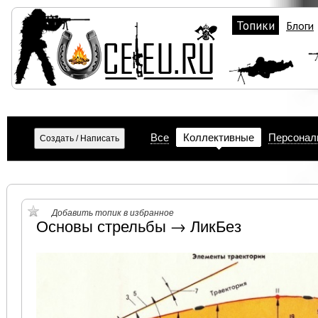
Топики
Блоги
Все
Коллективные
Персонал
Добавить топик в избранное
Основы стрельбы → ЛикБез