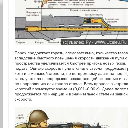
Порох продолжает гореть, следовательно, количество газов
вследствие быстрого повышения скорости движения пули 
пространства увеличивается быстрее притока новых газов,
падать. Однако скорость пули в канале ствола продолжает р
хотя и в меньшей степени, но по-прежнему давят на нее. П
каналу ствола с непрерывно возрастающей скоростью и в
по направлению оси канала ствола. Весь процесс выстрела
короткий промежуток времени (0,001–0,06 с). Далее полет 
продолжается по инерции и в значительной степени зависи
скорости.