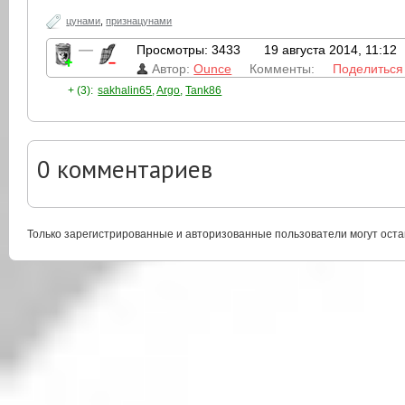
цунами
,
признацунами
—
Просмотры: 3433
19 августа 2014, 11:12
Автор:
Ounce
Комменты:
Поделиться
+ (3):
sakhalin65
,
Argo
,
Tank86
0
комментариев
Только зарегистрированные и авторизованные пользователи могут оста