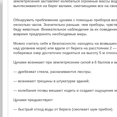
землетрясения заставляет колебаться огромные массы вод
выплескиваются на берег валами, сметающими все на свое
Обнаружить приближение цунами с помощью приборов воз
несколько часов. Значительно раньше, чем приборы, чувс
беду животные. Внимательное наблюдение за их поведени
вовремя предпринять необходимые меры.
Можно считать себя в безопасности, находясь на возвыше
над уровнем моря) или вдали от берега на расстоянии 2 —
побережья озер достаточно подняться на высоту 5 м относ
Цунами возникает при землетрясении силой в 6 баллов и 
— дребезжат стекла, раскачиваются люстры;
— возникают трещины в штукатурке зданий;
— колебания почвы мешают ходить и создают ощущение мо
Цунами предшествуют:
— быстрый отход воды от берега (смолкает шум прибоя);