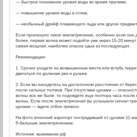
— быстрое понижение уровня воды во время прилива;
— повышение уровня воды в отлив;
— необычный дрейф плавающего льда или других предмет
Если произошло такое землетрясение, особенно если оно д
более, первая волна может подойти уже через 15-20 минут
самая мощная, наиболее опасна одна из последующих.
Рекомендации:
1. Срочно уходите на возвышенные места или вглубь терри
двигаться по долинам рек и ручьев.
2. Если вы находитесь на достаточном расстоянии от берег
после сильных толчков. При отсутствии цунами — опасност
волны все же были, то подождите еще полтора часа после
волны. Если после землетрясения вы услышали сигнал тре
цунами — ждите отбоя тревоги.
На фото японский аэропорт пострадавший от цунами 11 мар
9-бальным землетрясением.
Источник: выживание.рф