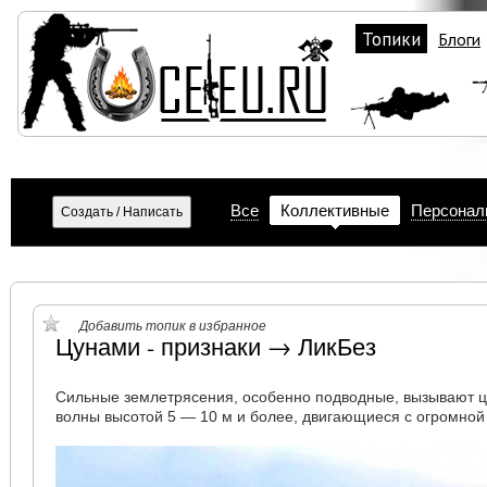
Топики
Блоги
Все
Коллективные
Персонал
Добавить топик в избранное
Цунами - признаки → ЛикБез
Сильные землетрясения, особенно подводные, вызывают ц
волны высотой 5 — 10 м и более, двигающиеся с огромной